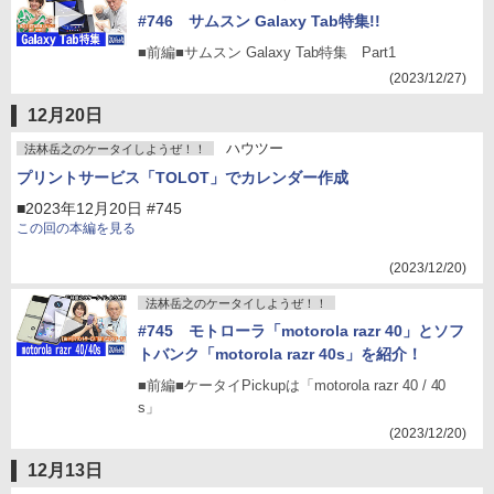
#746 サムスン Galaxy Tab特集!!
■前編■サムスン Galaxy Tab特集 Part1
(2023/12/27)
12月20日
ハウツー
法林岳之のケータイしようぜ！！
プリントサービス「TOLOT」でカレンダー作成
■2023年12月20日 #745
この回の本編を見る
(2023/12/20)
法林岳之のケータイしようぜ！！
#745 モトローラ「motorola razr 40」とソフ
トバンク「motorola razr 40s」を紹介！
■前編■ケータイPickupは「motorola razr 40 / 40
s」
(2023/12/20)
12月13日