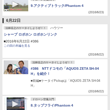
9.アクティブトラック/Phantom 4
(2016/6/23)
6月22日
ハウツー
法林岳之のケータイしようぜ！！
シャープ ロボホン ロボホンリンク
■2016年6月22日 #386
この回の本編を見る
(2016/6/22)
法林岳之のケータイしようぜ！！
#386 NTTドコモの「AQUOS ZETA SH-04
H」を紹介！
■前編■ケータイPickupは「AQUOS ZETA SH-04
H」
(2016/6/22)
ドローン空撮入門
8.タップフライ/Phantom 4