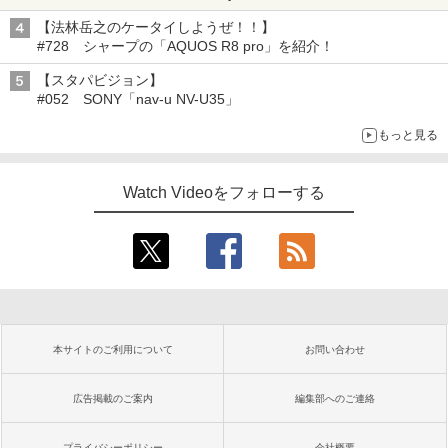
【法林岳之のケータイしようぜ！！】
#728 シャープの「AQUOS R8 pro」を紹介！
【スタパビジョン】
#052 SONY「nav-u NV-U35」
もっと見る
Watch Videoをフォローする
本サイトのご利用について
お問い合わせ
広告掲載のご案内
編集部へのご連絡
プライバシーポリシー
会社概要