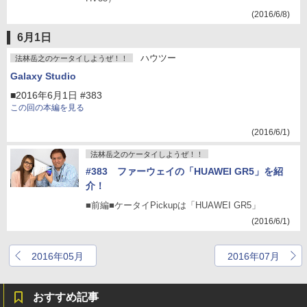
(2016/6/8)
6月1日
ハウツー
法林岳之のケータイしようぜ！！
Galaxy Studio
■2016年6月1日 #383
この回の本編を見る
(2016/6/1)
法林岳之のケータイしようぜ！！
#383 ファーウェイの「HUAWEI GR5」を紹
介！
■前編■ケータイPickupは「HUAWEI GR5」
(2016/6/1)
2016年05月
2016年07月
おすすめ記事