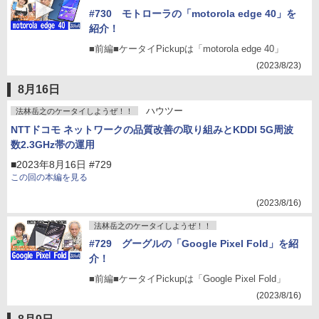
#730 モトローラの「motorola edge 40」を
紹介！
■前編■ケータイPickupは「motorola edge 40」
(2023/8/23)
8月16日
ハウツー
法林岳之のケータイしようぜ！！
NTTドコモ ネットワークの品質改善の取り組みとKDDI 5G周波
数2.3GHz帯の運用
■2023年8月16日 #729
この回の本編を見る
(2023/8/16)
法林岳之のケータイしようぜ！！
#729 グーグルの「Google Pixel Fold」を紹
介！
■前編■ケータイPickupは「Google Pixel Fold」
(2023/8/16)