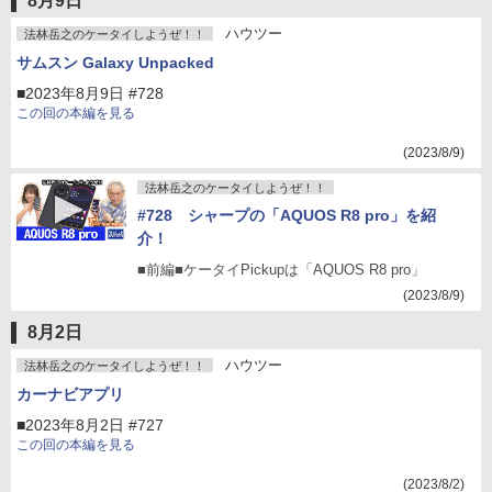
8月9日
ハウツー
法林岳之のケータイしようぜ！！
サムスン Galaxy Unpacked
■2023年8月9日 #728
この回の本編を見る
(2023/8/9)
法林岳之のケータイしようぜ！！
#728 シャープの「AQUOS R8 pro」を紹
介！
■前編■ケータイPickupは「AQUOS R8 pro」
(2023/8/9)
8月2日
ハウツー
法林岳之のケータイしようぜ！！
カーナビアプリ
■2023年8月2日 #727
この回の本編を見る
(2023/8/2)