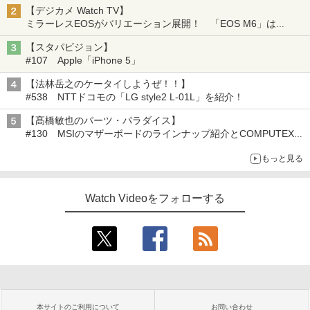
【デジカメ Watch TV】
ミラーレスEOSがバリエーション展開！ 「EOS M6」は
「M5」とどこが違う？
【スタパビジョン】
#107 Apple「iPhone 5」
【法林岳之のケータイしようぜ！！】
#538 NTTドコモの「LG style2 L-01L」を紹介！
【髙橋敏也のパーツ・パラダイス】
#130 MSIのマザーボードのラインナップ紹介とCOMPUTEX
TAIPEI 2015 報告
もっと見る
Watch Videoをフォローする
本サイトのご利用について
お問い合わせ