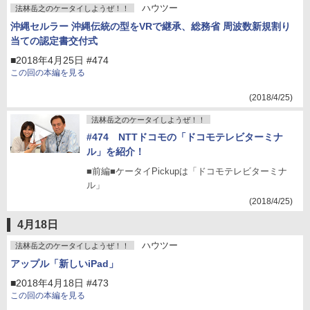
ハウツー
法林岳之のケータイしようぜ！！
沖縄セルラー 沖縄伝統の型をVRで継承、総務省 周波数新規割り
当ての認定書交付式
■2018年4月25日 #474
この回の本編を見る
(2018/4/25)
法林岳之のケータイしようぜ！！
#474 NTTドコモの「ドコモテレビターミナ
ル」を紹介！
■前編■ケータイPickupは「ドコモテレビターミナ
ル」
(2018/4/25)
4月18日
ハウツー
法林岳之のケータイしようぜ！！
アップル「新しいiPad」
■2018年4月18日 #473
この回の本編を見る