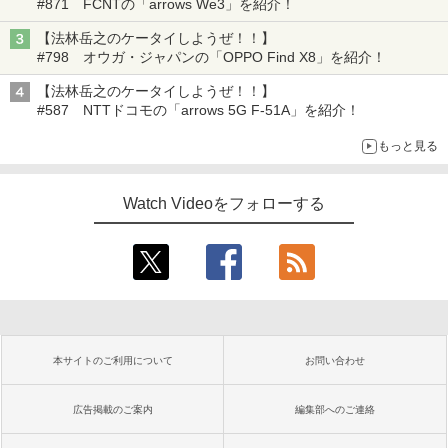
#871 FCNTの「arrows We3」を紹介！
【法林岳之のケータイしようぜ！！】
#798 オウガ・ジャパンの「OPPO Find X8」を紹介！
【法林岳之のケータイしようぜ！！】
#587 NTTドコモの「arrows 5G F-51A」を紹介！
もっと見る
Watch Videoをフォローする
本サイトのご利用について
お問い合わせ
広告掲載のご案内
編集部へのご連絡