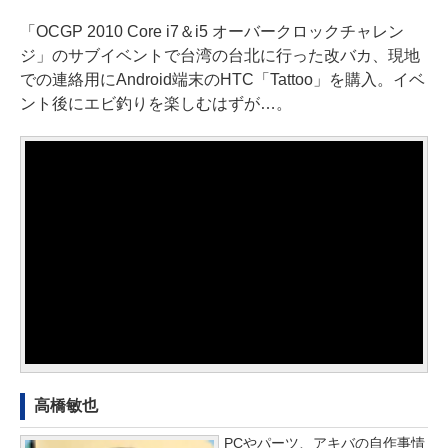
「OCGP 2010 Core i7＆i5 オーバークロックチャレン
ジ」のサブイベントで台湾の台北に行った改バカ、現地
での連絡用にAndroid端末のHTC「Tattoo」を購入。イベ
ント後にエビ釣りを楽しむはずが…。
高橋敏也
PCやパーツ、アキバの自作事情