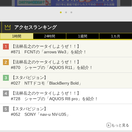
●
●
●
アクセスランキング
1時間
24時間
1週間
1カ月
【法林岳之のケータイしようぜ！！】
#871 FCNTの「arrows We3」を紹介！
【法林岳之のケータイしようぜ！！】
#870 シャープの「AQUOS R11」を紹介！
【スタパビジョン】
#027 NTTドコモ「BlackBerry Bold」
【法林岳之のケータイしようぜ！！】
#728 シャープの「AQUOS R8 pro」を紹介！
【スタパビジョン】
#052 SONY「nav-u NV-U35」
もっと見る