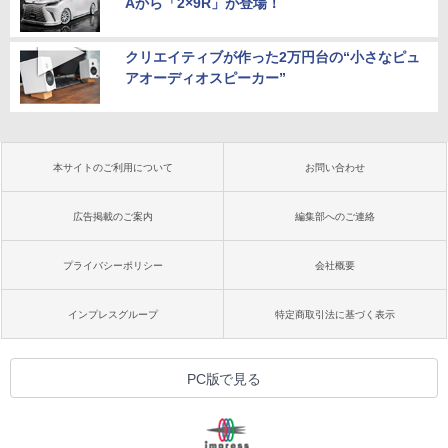
Aから「2×9R」が登場！
クリエイティブが作った2万円台の“小さなピュ
アオーディオスピーカー”
本サイトのご利用について
お問い合わせ
広告掲載のご案内
編集部へのご連絡
プライバシーポリシー
会社概要
インプレスグループ
特定商取引法に基づく表示
PC版で見る