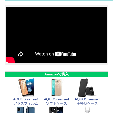
Amazonで購入
AQUOS sense4
AQUOS sense4
AQUOS sense4
ガラスフィルム
ソフトケース
手帳型ケース