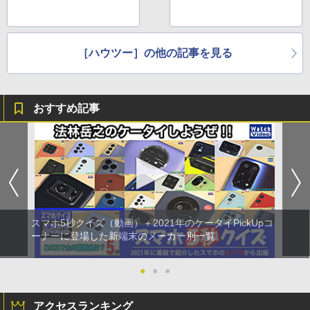
［ハウツー］の他の記事を見る
おすすめ記事
スマホ5秒クイズ（動画）＋2021年のケータイPickUpコ
ーナーに登場した新端末のメーカー別一覧
●
●
●
アクセスランキング