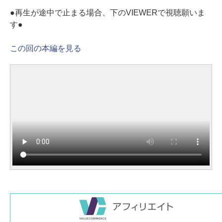
●再生が途中で止まる場合、下のVIEWERで視聴願いま
す●
この回の本編を見る