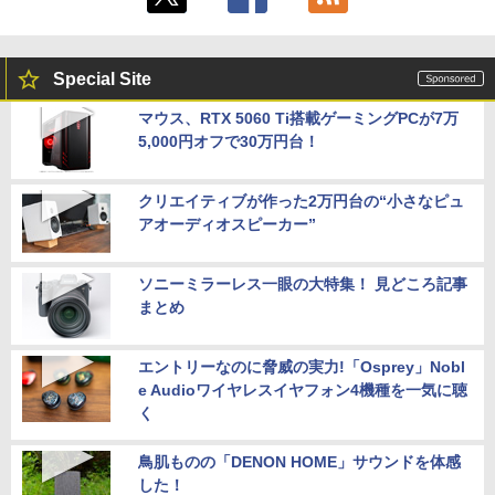
Special Site
マウス、RTX 5060 Ti搭載ゲーミングPCが7万
5,000円オフで30万円台！
クリエイティブが作った2万円台の“小さなピュ
アオーディオスピーカー”
ソニーミラーレス一眼の大特集！ 見どころ記事
まとめ
エントリーなのに脅威の実力!「Osprey」Nobl
e Audioワイヤレスイヤフォン4機種を一気に聴
く
鳥肌ものの「DENON HOME」サウンドを体感
した！