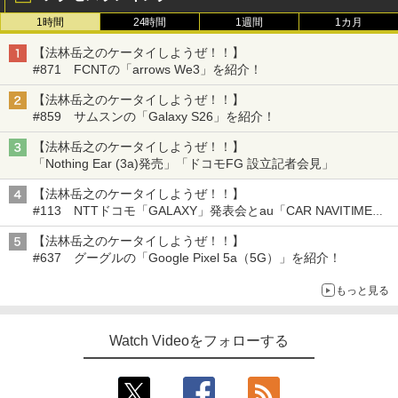
1時間
24時間
1週間
1カ月
【法林岳之のケータイしようぜ！！】
#871 FCNTの「arrows We3」を紹介！
【法林岳之のケータイしようぜ！！】
#859 サムスンの「Galaxy S26」を紹介！
【法林岳之のケータイしようぜ！！】
「Nothing Ear (3a)発売」「ドコモFG 設立記者会見」
【法林岳之のケータイしようぜ！！】
#113 NTTドコモ「GALAXY」発表会とau「CAR NAVITIME」
外ロケ編！
【法林岳之のケータイしようぜ！！】
#637 グーグルの「Google Pixel 5a（5G）」を紹介！
もっと見る
Watch Videoをフォローする