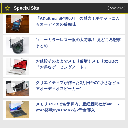
Special Site
「A&ultima SP4000T」の魅力！ポケットに入
るオーディオの醍醐味
ソニーミラーレス一眼の大特集！ 見どころ記事
まとめ
お値段そのままでメモリ倍増！メモリ32GBの
「お得なゲーミングノート」
クリエイティブが作った2万円台の“小さなピュ
アオーディオスピーカー”
メモリ32GBでも予算内。産経新聞社がAMD R
yzen搭載dynabookを2千台導入