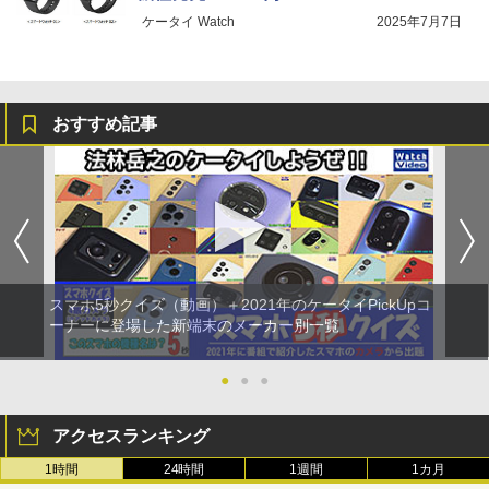
ケータイ Watch
2025年7月7日
おすすめ記事
スマホ5秒クイズ（動画）＋2021年のケータイPickUpコ
ーナーに登場した新端末のメーカー別一覧
●
●
●
アクセスランキング
1時間
24時間
1週間
1カ月