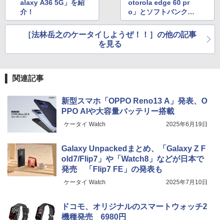
alaxy A36 5G」を紹
otorola edge 60 pr
介！
o」とソフトバンク
「motorola edge 60s
pro」を紹介！
［法林岳之のケータイしようぜ！！］の他の記事
を見る
関連記事
新型スマホ「OPPO Reno13 A」発表、O
PPO AIや大容量バッテリー搭載
ケータイ Watch
2025年6月19日
Galaxy Unpackedまとめ、「Galaxy Z F
old7/Flip7」や「Watch8」などが日本で
発売 「Flip7 FE」の発表も
ケータイ Watch
2025年7月10日
ドコモ、オリジナルのスマートウォッチ2
機種発売 6980円