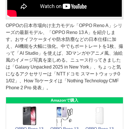
OPPOの日本市場向け主力モデル「OPPO Reno A」シリ
ーズの最新モデル、「OPPO Reno 13 A」を紹介しま
す。おサイフケータイや防水防塵などの日本仕様に加
え、AI機能を大幅に強化。中でもポートレートを1枚、撮
って「AI Studio」を使えば、3Dマンガやアニメ風、油絵
風のイメージ写真を楽しめる。ニュース行ってきました
は「Galaxy Unpacked 2025 in New York」、ちょっと気
になるアクセサリーは「NTTドコモ スマートウォッチ0
1/02」、How Toケータイは「Nothing Technology CMF
Phone 2 Pro 発表」。
Amazonで購入
OPPO Reno 13
OPPO Reno 13
OPPO Reno 13