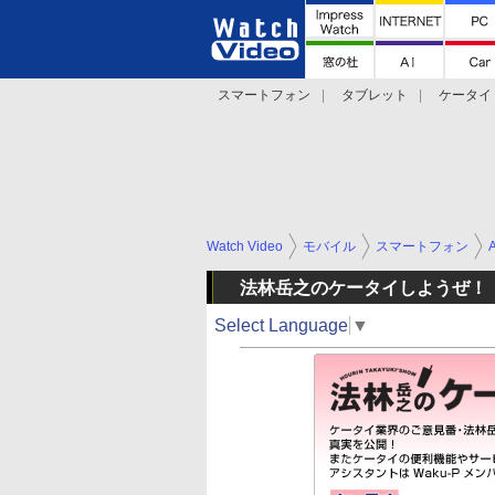
スマートフォン
タブレット
ケータイ
法林岳之のケータイしようぜ!!
デジカメ Wa
Watch Video
モバイル
スマートフォン
法林岳之のケータイしようぜ！
Select Language
▼