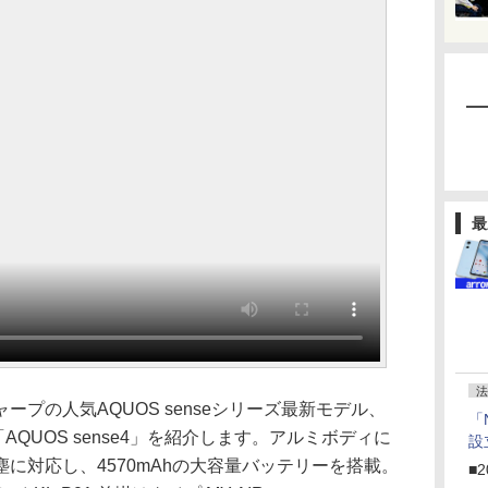
最
法
プの人気AQUOS senseシリーズ最新モデル、
「
AQUOS sense4」を紹介します。アルミボディに
設
に対応し、4570mAhの大容量バッテリーを搭載。
■2