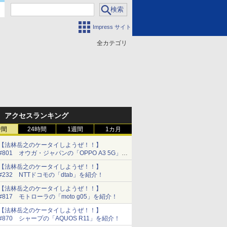
Impress サイト
全カテゴリ
門
アクセスランキング
時間
24時間
1週間
1カ月
【法林岳之のケータイしようぜ！！】
#801 オウガ・ジャパンの「OPPO A3 5G」を
紹介！
【法林岳之のケータイしようぜ！！】
#232 NTTドコモの「dtab」を紹介！
【法林岳之のケータイしようぜ！！】
#817 モトローラの「moto g05」を紹介！
【法林岳之のケータイしようぜ！！】
#870 シャープの「AQUOS R11」を紹介！