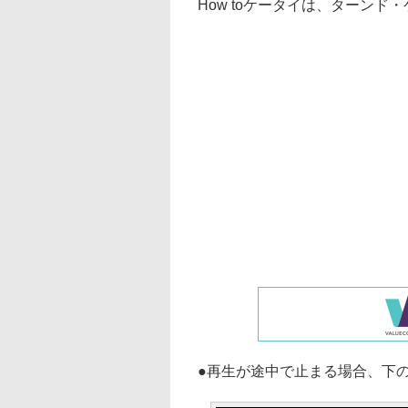
How toケータイは、ターンド・ケイ
●再生が途中で止まる場合、下の