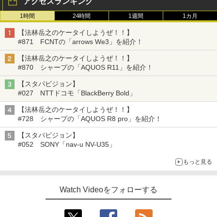
アクセスランキング
1時間
24時間
1週間
1カ月
【法林岳之のケータイしようぜ！！】
#871 FCNTの「arrows We3」を紹介！
【法林岳之のケータイしようぜ！！】
#870 シャープの「AQUOS R11」を紹介！
【スタパビジョン】
#027 NTTドコモ「BlackBerry Bold」
【法林岳之のケータイしようぜ！！】
#728 シャープの「AQUOS R8 pro」を紹介！
【スタパビジョン】
#052 SONY「nav-u NV-U35」
もっと見る
Watch Videoをフォローする