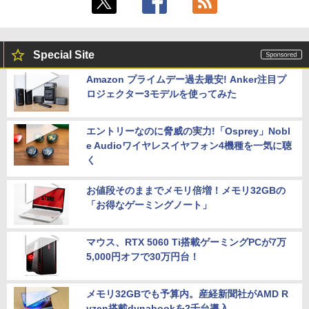
Special Site
Amazon プライムデー過去最安! Anker注目プ
ロジェクター3モデルを使ってみた
エントリーなのに脅威の実力!「Osprey」Nobl
e Audioワイヤレスイヤフォン4機種を一気に聴
く
お値段そのままでメモリ倍増！メモリ32GBの
「お得なゲーミングノート」
マウス、RTX 5060 Ti搭載ゲーミングPCが7万
5,000円オフで30万円台！
メモリ32GBでも予算内。産経新聞社がAMD R
yzen搭載dynabookを2千台導入