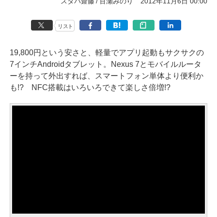
スタパ齋藤
百瀬みのり
2012年11月6日 00:00
リスト
19,800円という安さと、軽量でアプリ起動もサクサクの
7インチAndroidタブレット。Nexus 7とモバイルルータ
ーを持って外出すれば、スマートフォン単体より便利か
も!? NFC搭載はいろいろできて楽しさ倍増!?