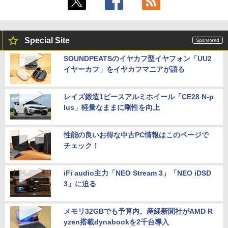
Special Site
SOUNDPEATSのイヤカフ型イヤフォン「UU2
イヤーカフ」をイヤカフマニアが語る
レイズ鍛造1ピースアルミホイール「CE28 N-p
lus」軽量なままに剛性を向上
性能の良いお得な中古PC情報はこのページで
チェック！
iFi audio主力「NEO Stream 3」「NEO iDSD
3」に迫る
メモリ32GBでも予算内。産経新聞社がAMD R
yzen搭載dynabookを2千台導入