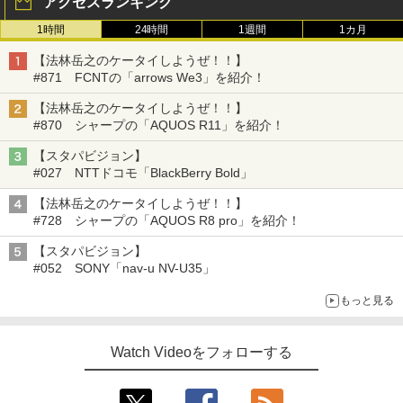
アクセスランキング
1時間
24時間
1週間
1カ月
【法林岳之のケータイしようぜ！！】
#871 FCNTの「arrows We3」を紹介！
【法林岳之のケータイしようぜ！！】
#870 シャープの「AQUOS R11」を紹介！
【スタパビジョン】
#027 NTTドコモ「BlackBerry Bold」
【法林岳之のケータイしようぜ！！】
#728 シャープの「AQUOS R8 pro」を紹介！
【スタパビジョン】
#052 SONY「nav-u NV-U35」
もっと見る
Watch Videoをフォローする