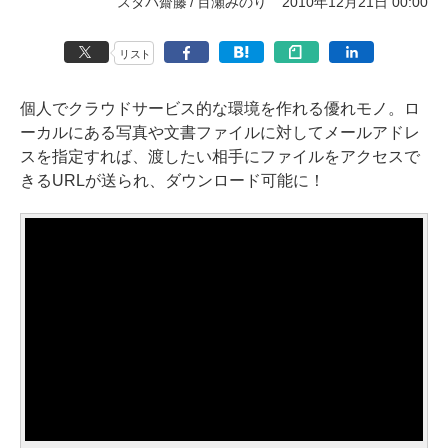
スタパ齋藤
百瀬みのり
2010年12月21日 00:00
リスト
個人でクラウドサービス的な環境を作れる優れモノ。ロ
ーカルにある写真や文書ファイルに対してメールアドレ
スを指定すれば、渡したい相手にファイルをアクセスで
きるURLが送られ、ダウンロード可能に！