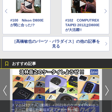
#100 Nikon D800E
#102 COMPUTREX
が間に合った!?
TAIPEI 2012はD800E
が大活躍!!
［髙橋敏也のパーツ・パラダイス］の他の記事を
見る
おすすめ記事
スマホ5秒クイズ（動画）＋2021年のケータイPickUpコ
ーナーに登場した新端末のメーカー別一覧