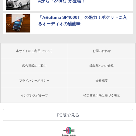
Aから「2×9R」が登場！
「A&ultima SP4000T」の魅力！ポケットに入
るオーディオの醍醐味
本サイトのご利用について
お問い合わせ
広告掲載のご案内
編集部へのご連絡
プライバシーポリシー
会社概要
インプレスグループ
特定商取引法に基づく表示
PC版で見る