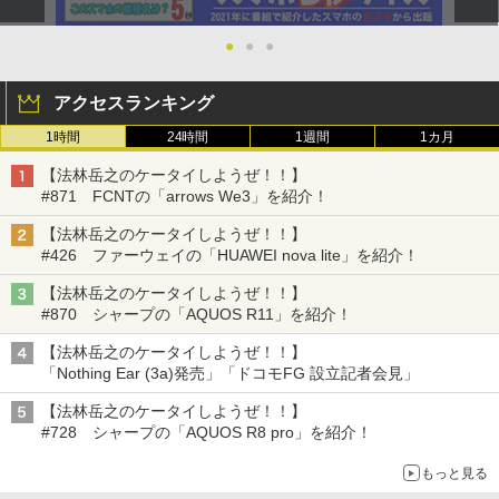
●
●
●
アクセスランキング
1時間
24時間
1週間
1カ月
【法林岳之のケータイしようぜ！！】
#871 FCNTの「arrows We3」を紹介！
【法林岳之のケータイしようぜ！！】
#426 ファーウェイの「HUAWEI nova lite」を紹介！
【法林岳之のケータイしようぜ！！】
#870 シャープの「AQUOS R11」を紹介！
【法林岳之のケータイしようぜ！！】
「Nothing Ear (3a)発売」「ドコモFG 設立記者会見」
【法林岳之のケータイしようぜ！！】
#728 シャープの「AQUOS R8 pro」を紹介！
もっと見る