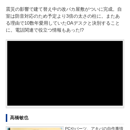
震災の影響で建て替え中の改バカ屋敷がついに完成。自
室は防音対応のため予定より3倍の太さの柱に。またあ
る理由で10数年愛用していたOAデスクと決別すること
に。電話関連で役立つ情報もあった!?
高橋敏也
PCやパーツ、アキバの自作事情