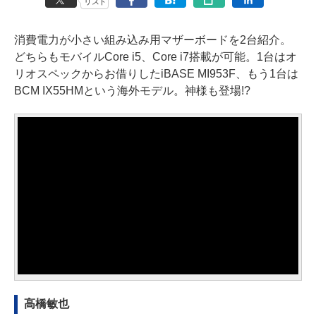
リスト
消費電力が小さい組み込み用マザーボードを2台紹介。
どちらもモバイルCore i5、Core i7搭載が可能。1台はオ
リオスペックからお借りしたiBASE MI953F、もう1台は
BCM IX55HMという海外モデル。神様も登場!?
高橋敏也