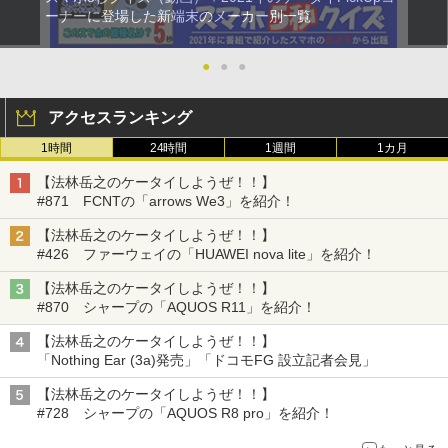
ーナーに登場した新端末のメーカー別一覧
●
●
●
アクセスランキング
1時間
24時間
1週間
1カ月
【法林岳之のケータイしようぜ！！】
#871 FCNTの「arrows We3」を紹介！
【法林岳之のケータイしようぜ！！】
#426 ファーウェイの「HUAWEI nova lite」を紹介！
【法林岳之のケータイしようぜ！！】
#870 シャープの「AQUOS R11」を紹介！
【法林岳之のケータイしようぜ！！】
「Nothing Ear (3a)発売」「ドコモFG 設立記者会見」
【法林岳之のケータイしようぜ！！】
#728 シャープの「AQUOS R8 pro」を紹介！