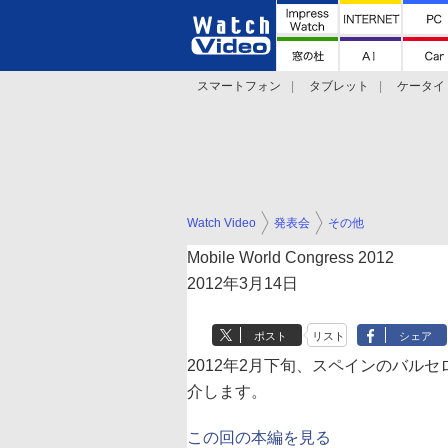
スマートフォン
タブレット
ケータイ
法林岳之のケータイしようぜ!!
デジカメ Wa
Watch Video
発表会
その他
Mobile World Congress 2012
2012年3月14日
ポスト
リスト
シェア
2012年2月下旬、スペインのバル
介します。
この回の本編を見る