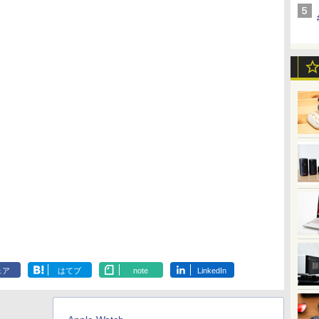
ェア
はてブ
note
LinkedIn