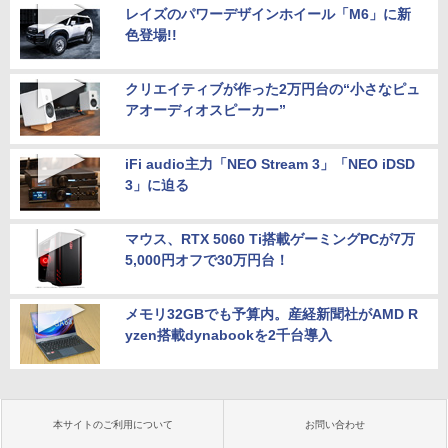
レイズのパワーデザインホイール「M6」に新
色登場!!
クリエイティブが作った2万円台の“小さなピュ
アオーディオスピーカー”
iFi audio主力「NEO Stream 3」「NEO iDSD
3」に迫る
マウス、RTX 5060 Ti搭載ゲーミングPCが7万
5,000円オフで30万円台！
メモリ32GBでも予算内。産経新聞社がAMD R
yzen搭載dynabookを2千台導入
本サイトのご利用について
お問い合わせ