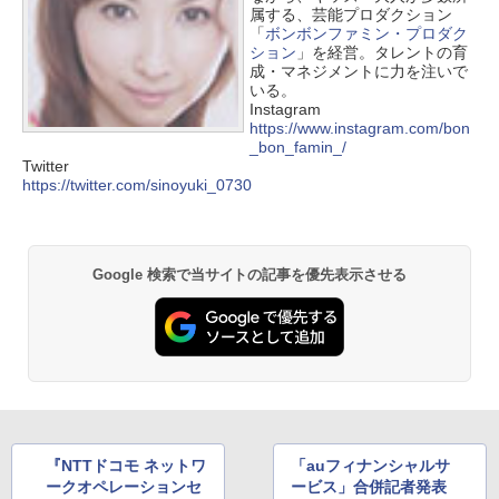
属する、芸能プロダクション
「
ボンボンファミン・プロダク
ション
」を経営。タレントの育
成・マネジメントに力を注いで
いる。
Instagram
https://www.instagram.com/bon
_bon_famin_/
Twitter
https://twitter.com/sinoyuki_0730
Google 検索で当サイトの記事を優先表示させる
『NTTドコモ ネットワ
「auフィナンシャルサ
ークオペレーションセ
ービス」合併記者発表