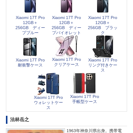
Xiaomi 17T Pro
Xiaomi 17T Pro
Xiaomi 17T Pro
12GB＋
12GB＋
12GB＋
256GB ディー
256GB ディー
256GB ブラッ
プブルー
プバイオレット
ク
Xiaomi 17T Pro
Xiaomi 17T Pro
Xiaomi 17T Pro
クリアケース
耐衝撃ケース
リング付きケー
ス
Xiaomi 17T Pro
Xiaomi 17T Pro
手帳型ケース
ウォレットケー
ス
法林岳之
1963年神奈川県出身。携帯電