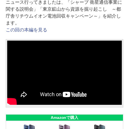
ニュース行ってきましたは、「シャープ 衛星通信事業に
関する説明会」「東京鉱山から資源を掘り起こし ～都
庁舎リチウムイオン電池回収キャンペーン～」を紹介し
ます。
この回の本編を見る
Amazonで購入