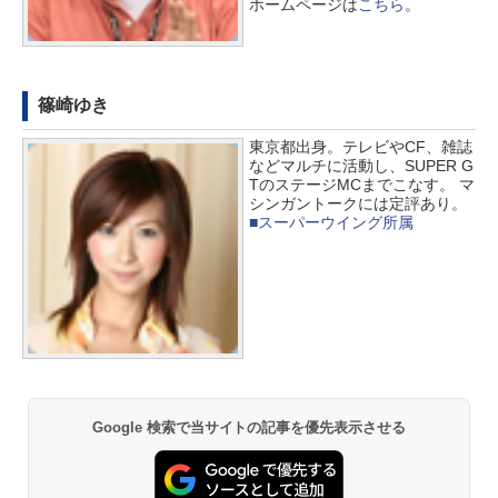
ホームページは
こちら
。
篠崎ゆき
東京都出身。テレビやCF、雑誌
などマルチに活動し、SUPER G
TのステージMCまでこなす。 マ
シンガントークには定評あり。
■スーパーウイング所属
Google 検索で当サイトの記事を優先表示させる