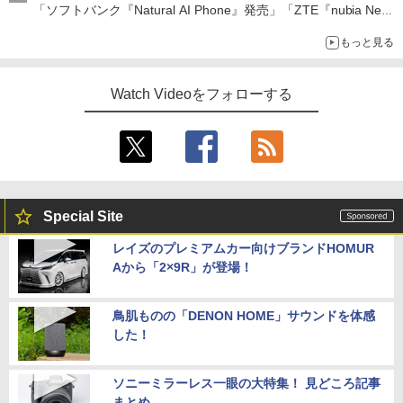
「ソフトバンク『Natural AI Phone』発売」「ZTE『nubia Neo
5 GT』発売」「ソニー『Xperia 1 VIII』発表」
もっと見る
Watch Videoをフォローする
Special Site
レイズのプレミアムカー向けブランドHOMUR
Aから「2×9R」が登場！
鳥肌ものの「DENON HOME」サウンドを体感
した！
ソニーミラーレス一眼の大特集！ 見どころ記事
まとめ