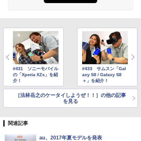
#431 ソニーモバイル
#433 サムスン「Gal
の「Xperia XZs」を紹
axy S8 / Galaxy S8
介！
＋」を紹介！
［法林岳之のケータイしようぜ！！］の他の記事
を見る
関連記事
au、2017年夏モデルを発表