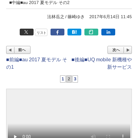
■中編■au 2017 夏モデル その2
法林岳之
篠崎ゆき
2017年6月14日 11:45
リスト
前へ
次へ
■前編■au 2017 夏モデル そ
■後編■UQ mobile 新機種や
の1
新サービス
1
2
3