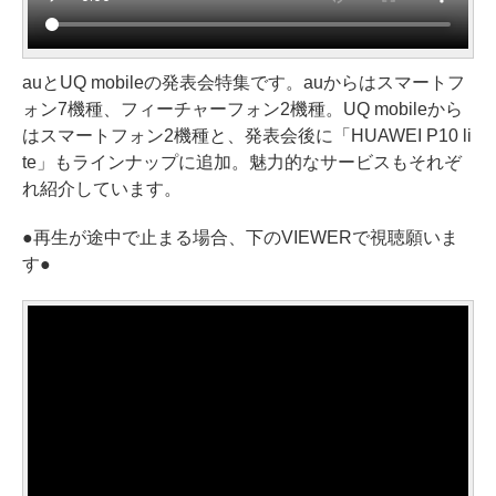
auとUQ mobileの発表会特集です。auからはスマートフ
ォン7機種、フィーチャーフォン2機種。UQ mobileから
はスマートフォン2機種と、発表会後に「HUAWEI P10 li
te」もラインナップに追加。魅力的なサービスもそれぞ
れ紹介しています。
●再生が途中で止まる場合、下のVIEWERで視聴願いま
す●