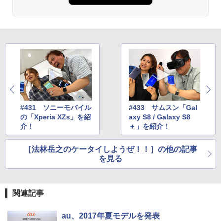
#431 ソニーモバイル
#433 サムスン「Gal
の「Xperia XZs」を紹
axy S8 / Galaxy S8
介！
＋」を紹介！
［法林岳之のケータイしようぜ！！］の他の記事
を見る
関連記事
au、2017年夏モデルを発表