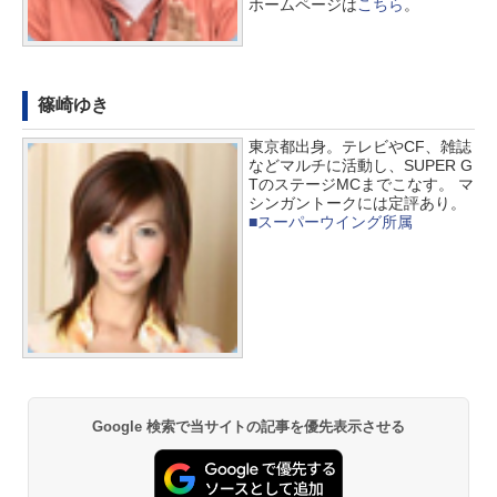
ホームページは
こちら
。
篠崎ゆき
東京都出身。テレビやCF、雑誌
などマルチに活動し、SUPER G
TのステージMCまでこなす。 マ
シンガントークには定評あり。
■スーパーウイング所属
Google 検索で当サイトの記事を優先表示させる