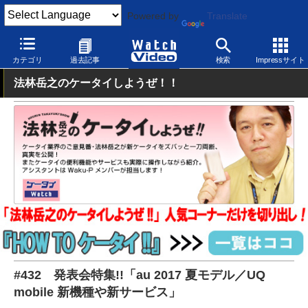
Powered by
Translate
Watch Video
発表会
au
カテゴリ
過去記事
検索
Impressサイト
法林岳之のケータイしようぜ！！
#432 発表会特集!!「au 2017 夏モデル／UQ
mobile 新機種や新サービス」