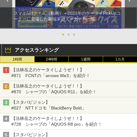
スマホ5秒クイズ（動画）＋2021年のケータイPickUpコ
ーナーに登場した新端末のメーカー別一覧
●
●
●
アクセスランキング
1時間
24時間
1週間
1カ月
【法林岳之のケータイしようぜ！！】
#871 FCNTの「arrows We3」を紹介！
【法林岳之のケータイしようぜ！！】
#870 シャープの「AQUOS R11」を紹介！
【スタパビジョン】
#027 NTTドコモ「BlackBerry Bold」
【法林岳之のケータイしようぜ！！】
#728 シャープの「AQUOS R8 pro」を紹介！
【スタパビジョン】