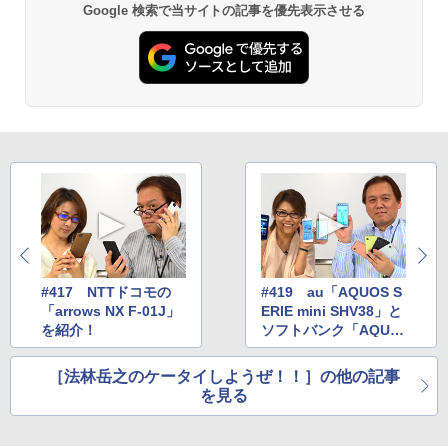
Google 検索で当サイトの記事を優先表示させる
#417 NTTドコモの
#419 au「AQUOS S
「arrows NX F-01J」
ERIE mini SHV38」と
を紹介！
ソフトバンク「AQUO
S Xx3 mini」を紹介！
［法林岳之のケータイしようぜ！！］の他の記事
を見る