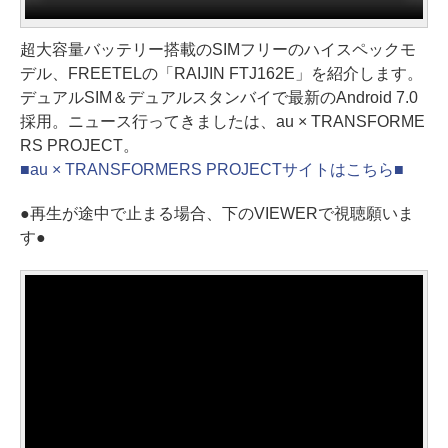
超大容量バッテリー搭載のSIMフリーのハイスペックモ
デル、FREETELの「RAIJIN FTJ162E」を紹介します。
デュアルSIM＆デュアルスタンバイで最新のAndroid 7.0
採用。ニュース行ってきましたは、au × TRANSFORME
RS PROJECT。
■au × TRANSFORMERS PROJECTサイトはこちら■
●再生が途中で止まる場合、下のVIEWERで視聴願いま
す●