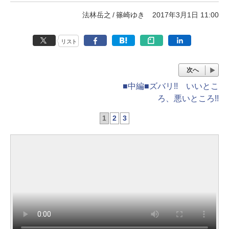
法林岳之
篠崎ゆき
2017年3月1日 11:00
リスト
次へ
■中編■ズバリ!! いいとこ
ろ、悪いところ!!
1
2
3