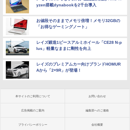
yzen搭載dynabookを2千台導入
お値段そのままでメモリ倍増！メモリ32GBの
「お得なゲーミングノート」
レイズ鍛造1ピースアルミホイール「CE28 N-p
lus」軽量なままに剛性を向上
レイズのプレミアムカー向けブランドHOMUR
Aから「2×9R」が登場！
本サイトのご利用について
お問い合わせ
広告掲載のご案内
編集部へのご連絡
プライバシーポリシー
会社概要