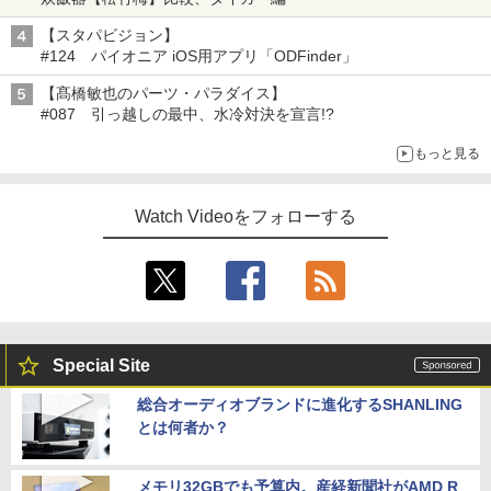
【スタパビジョン】
#124 パイオニア iOS用アプリ「ODFinder」
【髙橋敏也のパーツ・パラダイス】
#087 引っ越しの最中、水冷対決を宣言!?
もっと見る
Watch Videoをフォローする
Special Site
総合オーディオブランドに進化するSHANLING
とは何者か？
メモリ32GBでも予算内。産経新聞社がAMD R