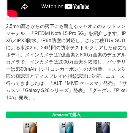
2.5mの高さからの落下にも耐えるシャオミのミッドレン
ジモデル、「REDMI Note 15 Pro 5G」を紹介します。IP
X6／IPX8防水、IP6X防塵に対応し、さらに独TUV SUD
による水深2m、24時間の防水テストをクリアした頑丈な
ボディ。メインカメラは2億画素と800万画素のデュアル
カメラで、インカメラは2000万画素を搭載し、バッテリ
ーは6300mAh（シリコンカーボン）の大容量。マスク対
応の顔認証とディスプレイ内指紋認証に対応。ニュース
行ってきましたは、「ALT『MIVE ケースマ』発売」「サ
ムスン『Galaxy S26シリーズ』発表」「グーグル『Pixel
10a』発表」。
Amazonで購入