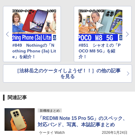
#849 Nothingの「N
#851 シャオミの「P
othing Phone (3a) Lit
OCO M8 5G」を紹
e」を紹介！
介！
［法林岳之のケータイしようぜ！！］の他の記事
を見る
関連記事
新機種まとめ
「REDMI Note 15 Pro 5G」のスペック、
対応バンド、写真、本誌記事まとめ
ケータイ Watch
2026年1月24日