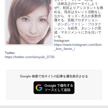
「法林岳之のケータイしよう
ぜ!!」初回よりアシスタントを務
める。現在はタレント活動をし
ながら、キッズ～大人が多数所
属する、芸能プロダクション
「
ボンボンファミン・プロダク
ション
」を経営。タレントの育
成・マネジメントに力を注いで
いる。
Instagram
https://www.instagram.com/bon
_bon_famin_/
Twitter
https://twitter.com/sinoyuki_0730
Google 検索で当サイトの記事を優先表示させる