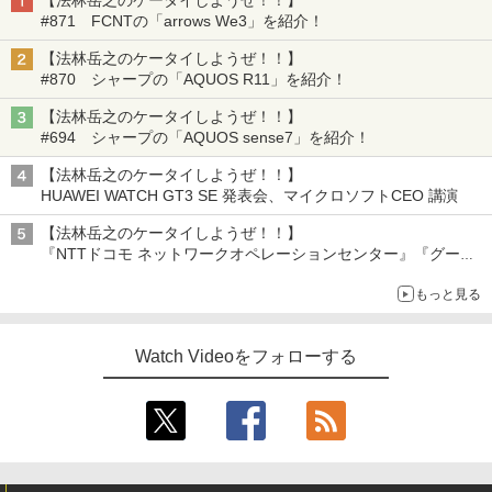
【法林岳之のケータイしようぜ！！】
#871 FCNTの「arrows We3」を紹介！
【法林岳之のケータイしようぜ！！】
#870 シャープの「AQUOS R11」を紹介！
【法林岳之のケータイしようぜ！！】
#694 シャープの「AQUOS sense7」を紹介！
【法林岳之のケータイしようぜ！！】
HUAWEI WATCH GT3 SE 発表会、マイクロソフトCEO 講演
【法林岳之のケータイしようぜ！！】
『NTTドコモ ネットワークオペレーションセンター』『グーグ
ル 「Google Home スピーカー」発売』『FCNT 「arrows
もっと見る
Alpha2」発表』『KDDI 「povo2.0」サービス説明会』
Watch Videoをフォローする