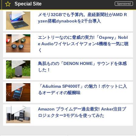
Special Site
メモリ32GBでも予算内。産経新聞社がAMD R
yzen搭載dynabookを2千台導入
エントリーなのに脅威の実力!「Osprey」Nobl
e Audioワイヤレスイヤフォン4機種を一気に聴
く
鳥肌ものの「DENON HOME」サウンドを体感
した！
「A&ultima SP4000T」の魅力！ポケットに入
るオーディオの醍醐味
Amazon プライムデー過去最安! Anker注目プ
ロジェクター3モデルを使ってみた