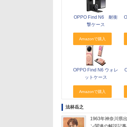
OPPO Find N6 耐衝
O
撃ケース
OPPO Find N6 ウォレ
ットケース
法林岳之
1963年神奈川
ン関連の解説記事