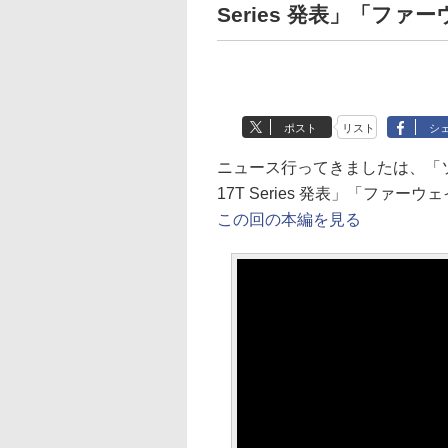
Series 発表」「ファ
ポスト
リスト
シ
ニュース行ってきましたは、「ソニー
17T Series 発表」「ファ
この回の本編を見る