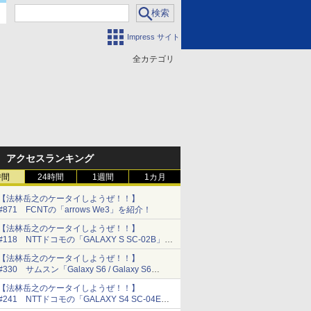
Impress サイト
全カテゴリ
門
アクセスランキング
時間
24時間
1週間
1カ月
【法林岳之のケータイしようぜ！！】
#871 FCNTの「arrows We3」を紹介！
【法林岳之のケータイしようぜ！！】
#118 NTTドコモの「GALAXY S SC-02B」を
紹介！
【法林岳之のケータイしようぜ！！】
#330 サムスン「Galaxy S6 / Galaxy S6
edge」特集!!
【法林岳之のケータイしようぜ！！】
#241 NTTドコモの「GALAXY S4 SC-04E」
を紹介！