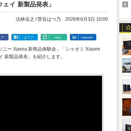
ーウェイ 新製品発表」
法林岳之
菅谷はつ乃
2026年6月3日 10:00
ェア
はてブ
note
LinkedIn
 Xperia 新商品体験会」「シャオミ Xiaomi
ーウェイ 新製品発表」を紹介します。