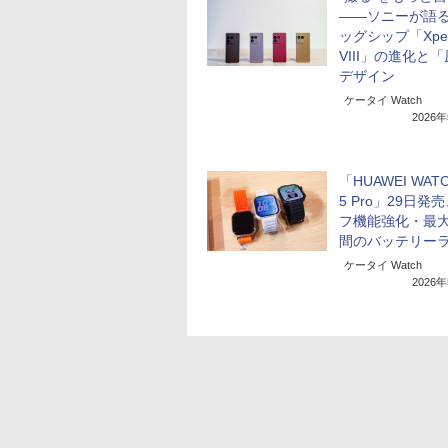
――ソニーが語
ッグシップ「Xperi
VIII」の進化と
デザイン
ケータイ Watch
2026
「HUAWEI WATC
5 Pro」29日発
フ機能強化・最大
間のバッテリー
ケータイ Watch
2026