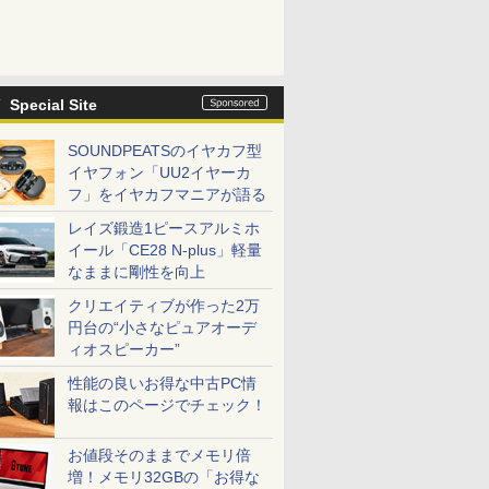
Special Site
SOUNDPEATSのイヤカフ型
イヤフォン「UU2イヤーカ
フ」をイヤカフマニアが語る
レイズ鍛造1ピースアルミホ
イール「CE28 N-plus」軽量
なままに剛性を向上
クリエイティブが作った2万
円台の“小さなピュアオーデ
ィオスピーカー”
性能の良いお得な中古PC情
報はこのページでチェック！
お値段そのままでメモリ倍
増！メモリ32GBの「お得な