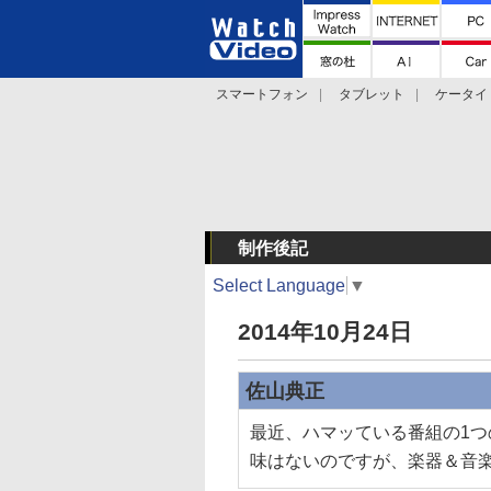
スマートフォン
タブレット
ケータイ
法林岳之のケータイしようぜ!!
デジカメ Wa
制作後記
Select Language
▼
2014年10月24日
佐山典正
最近、ハマッている番組の1つ
味はないのですが、楽器＆音