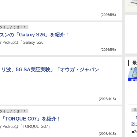
(2026/5/6)
タイしようぜ！！
スンの「Galaxy S26」を紹介！
ickupは「Galaxy S26」
(2026/5/6)
最
リ波、5G SA実証実験」「オウガ・ジャパン
(2026/4/15)
法
タイしようぜ！！
「
の「TORQUE G07」を紹介！
設
ickupは「TORQUE G07」
■2
(2026/4/15)