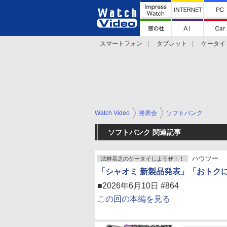
スマートフォン
タブレット
ケータイ
法林岳之のケータイしようぜ!!
デジカメ Wa
Watch Video
発表会
ソフトバンク
ソフトバンク 関連記事
ハウツー
法林岳之のケータイしようぜ！！
「シャオミ 新製品発表」「おトクに
■2026年6月10日 #864
この回の本編を見る