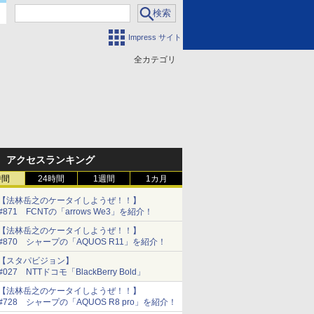
Impress サイト
全カテゴリ
門
アクセスランキング
時間
24時間
1週間
1カ月
【法林岳之のケータイしようぜ！！】
#871 FCNTの「arrows We3」を紹介！
【法林岳之のケータイしようぜ！！】
#870 シャープの「AQUOS R11」を紹介！
【スタパビジョン】
#027 NTTドコモ「BlackBerry Bold」
【法林岳之のケータイしようぜ！！】
#728 シャープの「AQUOS R8 pro」を紹介！