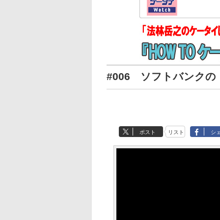
#006 ソフトバンクの
ポスト
リスト
シ