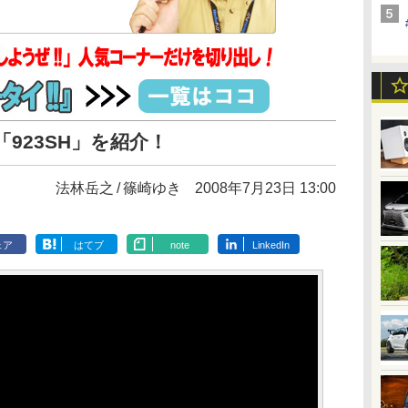
「923SH」を紹介！
法林岳之
篠崎ゆき
2008年7月23日 13:00
ェア
はてブ
note
LinkedIn