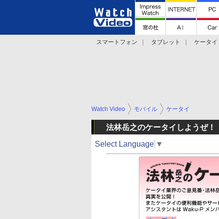
スマートフォン
タブレット
ケータイ
法林岳之のケータイしようぜ!!
デジカメ Wa
Watch Video
モバイル
ケータイ
法林岳之のケータイしようぜ！
Select Language
▼