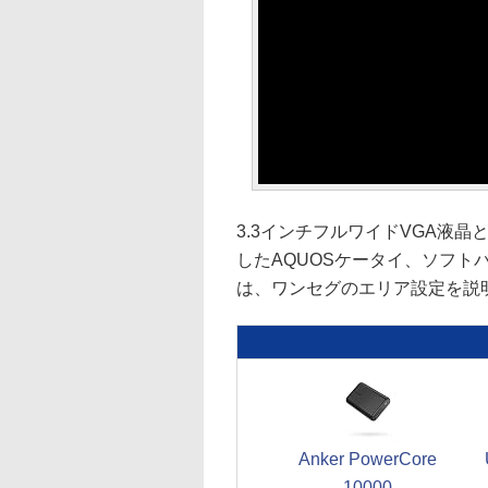
3.3インチフルワイドVGA液
したAQUOSケータイ、ソフトバン
は、ワンセグのエリア設定を説
Anker PowerCore
10000