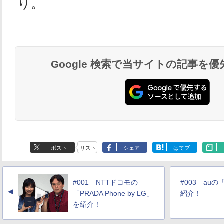
り。
Google 検索で当サイトの記事を
ポスト
リスト
シェア
はてブ
#001 NTTドコモの
#003 auの「
▲
「PRADA Phone by LG」
紹介！
を紹介！