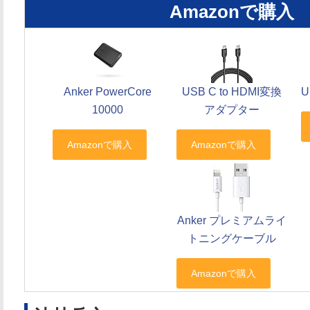
Amazonで購入
Anker PowerCore
USB C to HDMI変換
U
10000
アダプター
Anker プレミアムライ
トニングケーブル