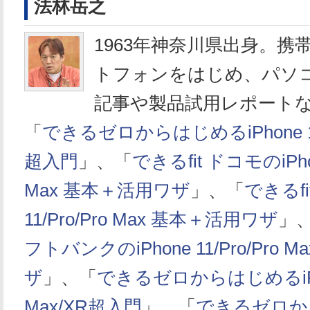
法林岳之
1963年神奈川県出身。携
トフォンをはじめ、パソ
記事や製品試用レポート
「
できるゼロからはじめるiPhone 11/P
超入門
」、「
できるfit ドコモのiPhone
Max 基本＋活用ワザ
」、「
できるfit
11/Pro/Pro Max 基本＋活用ワザ
」
フトバンクのiPhone 11/Pro/Pro
ザ
」、「
できるゼロからはじめるiPho
Max/XR超入門
」、「
できるゼロか