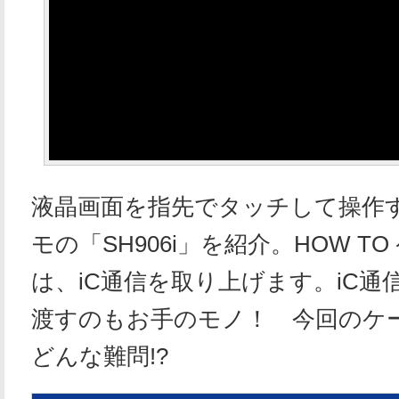
液晶画面を指先でタッチして操作す
モの「SH906i」を紹介。HOW TO
は、iC通信を取り上げます。iC通
渡すのもお手のモノ！ 今回のケー
どんな難問!?