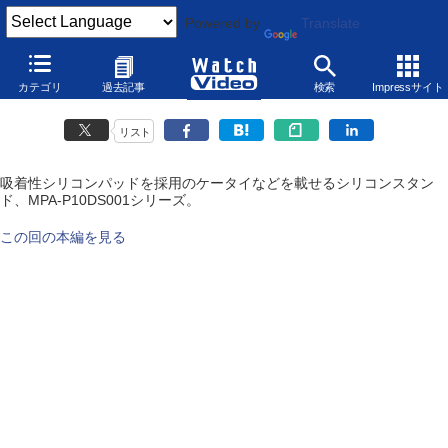
Powered by
Translate
MPA-P10DS001シリーズ（ELECOM）
カテゴリ
過去記事
検索
Impressサイト
2011年2月15日
リスト
吸着性シリコンパッドを採用のケータイなどを載せるシリコンスタン
ド、MPA-P10DS001シリーズ。
この回の本編を見る