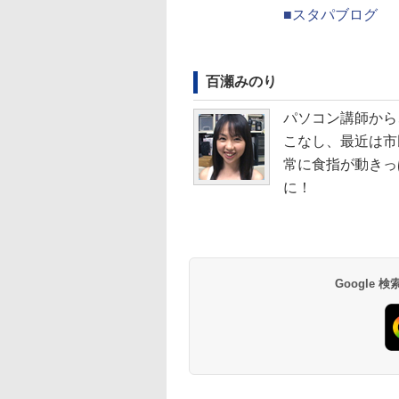
■スタパブログ
百瀬みのり
パソコン講師から
こなし、最近は
常に食指が動きっ
に！
Google