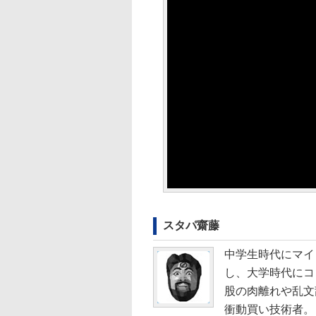
スタパ齋藤
中学生時代にマイ
し、大学時代にコ
股の肉離れや乱文
衝動買い技術者。