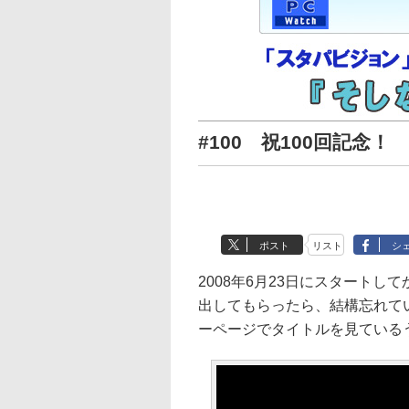
#100 祝100回記念！
ポスト
リスト
シ
2008年6月23日にスタートし
出してもらったら、結構忘れて
ーページでタイトルを見ている