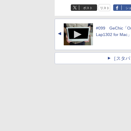
ポスト
リスト
シ
#099 GeChic「O
▲
Lap1302 for Mac
［スタパ