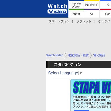
スマートフォン
タブレット
ケータイ
法林岳之のケータイしようぜ!!
デジカメ Wa
Watch Video
電化製品・雑貨
電化製品
スタパビジョン
Select Language
▼