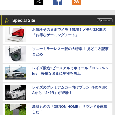
Special Site
お値段そのままでメモリ倍増！メモリ32GBの
「お得なゲーミングノート」
ソニーミラーレス一眼の大特集！ 見どころ記事
まとめ
レイズ鍛造1ピースアルミホイール「CE28 N-p
lus」軽量なままに剛性を向上
レイズのプレミアムカー向けブランドHOMUR
Aから「2×9R」が登場！
鳥肌ものの「DENON HOME」サウンドを体感
した！