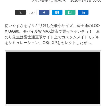
スタパ齋藤
百瀬みのり
2010年3月2日 00:00
リスト
使いやすさをギリギリ残した最小サイズ、富士通のLOO
X U/G90。モバイルWiMAX対応で買っちゃいそう！ み
のり先生は富士通直販サイト上でカスタムメイドモデル
をシミュレーション、OSにXPをセレクトしたが…。