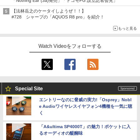
「Nothing Ear (3a)発売」「ドコモFG 設立記者会見」
【法林岳之のケータイしようぜ！！】
#728 シャープの「AQUOS R8 pro」を紹介！
もっと見る
Watch Videoをフォローする
Special Site
エントリーなのに脅威の実力!「Osprey」Nobl
e Audioワイヤレスイヤフォン4機種を一気に聴
く
「A&ultima SP4000T」の魅力！ポケットに入
るオーディオの醍醐味