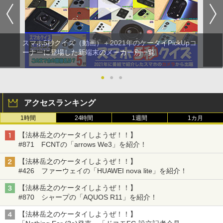
スマホ5秒クイズ（動画）＋2021年のケータイPickUpコ
ーナーに登場した新端末のメーカー別一覧
●
●
●
アクセスランキング
1時間
24時間
1週間
1カ月
【法林岳之のケータイしようぜ！！】
#871 FCNTの「arrows We3」を紹介！
【法林岳之のケータイしようぜ！！】
#426 ファーウェイの「HUAWEI nova lite」を紹介！
【法林岳之のケータイしようぜ！！】
#870 シャープの「AQUOS R11」を紹介！
【法林岳之のケータイしようぜ！！】