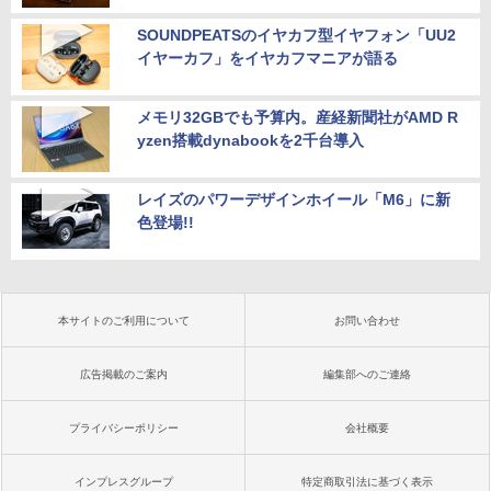
SOUNDPEATSのイヤカフ型イヤフォン「UU2
イヤーカフ」をイヤカフマニアが語る
メモリ32GBでも予算内。産経新聞社がAMD R
yzen搭載dynabookを2千台導入
レイズのパワーデザインホイール「M6」に新
色登場!!
本サイトのご利用について
お問い合わせ
広告掲載のご案内
編集部へのご連絡
プライバシーポリシー
会社概要
インプレスグループ
特定商取引法に基づく表示