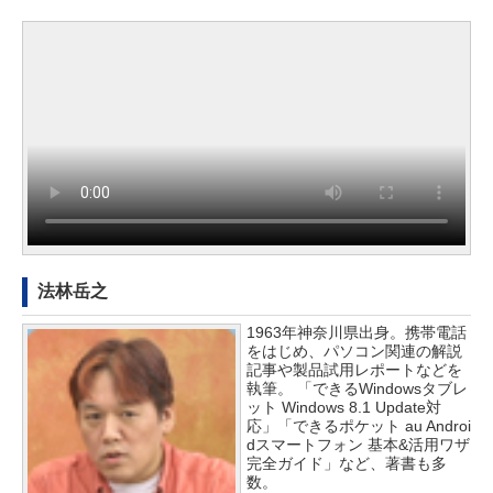
法林岳之
1963年神奈川県出身。携帯電話
をはじめ、パソコン関連の解説
記事や製品試用レポートなどを
執筆。 「できるWindowsタブレ
ット Windows 8.1 Update対
応」「できるポケット au Androi
dスマートフォン 基本&活用ワザ
完全ガイド」など、著書も多
数。