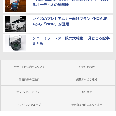
るオーディオの醍醐味
レイズのプレミアムカー向けブランドHOMUR
Aから「2×9R」が登場！
ソニーミラーレス一眼の大特集！ 見どころ記事
まとめ
本サイトのご利用について
お問い合わせ
広告掲載のご案内
編集部へのご連絡
プライバシーポリシー
会社概要
インプレスグループ
特定商取引法に基づく表示