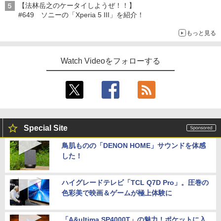
【法林岳之のケータイしようぜ！！】
#649 ソニーの「Xperia 5 III」を紹介！
もっと見る
Watch Videoをフォローする
Special Site
鳥肌ものの「DENON HOME」サウンドを体感
した！
ハイグレードテレビ「TCL Q7D Pro」。圧巻の
色彩美で映画＆ゲームが極上体験に
「A&ultima SP4000T」の魅力！ポケットに入