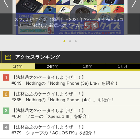
スマホ5秒クイズ（動画）＋2021年のケータイPickUpコ
ーナーに登場した新端末のメーカー別一覧
●
●
●
アクセスランキング
1時間
24時間
1週間
1カ月
【法林岳之のケータイしようぜ！！】
#849 Nothingの「Nothing Phone (3a) Lite」を紹介！
【法林岳之のケータイしようぜ！！】
#865 Nothingの「Nothing Phone（4a）」を紹介！
【法林岳之のケータイしようぜ！！】
#634 ソニーの「Xperia 1 III」を紹介！
【法林岳之のケータイしようぜ！！】
#779 シャープの「AQUOS R9」を紹介！