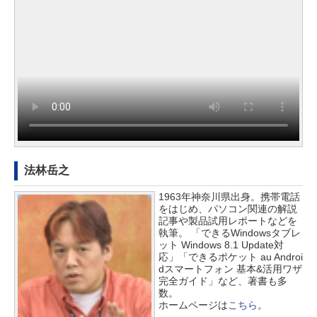
法林岳之
1963年神奈川県出身。携帯電話
をはじめ、パソコン関連の解説
記事や製品試用レポートなどを
執筆。 「できるWindowsタブレ
ット Windows 8.1 Update対
応」「できるポケット au Androi
dスマートフォン 基本&活用ワザ
完全ガイド」など、著書も多
数。
ホームページは
こちら
。