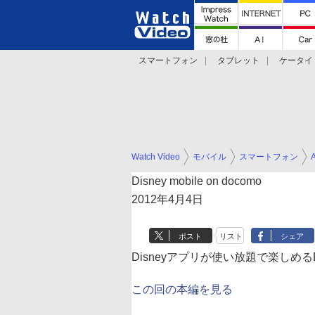
スマートフォン
タブレット
ケータイ
法林岳之のケータイしようぜ!!
デジカメ Wa
Watch Video
モバイル
スマートフォン
Disney mobile on docomo
2012年4月4日
ポスト
リスト
シェア
Disneyアプリが使い放題で楽しめるDis
この回の本編を見る