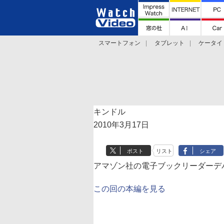
スマートフォン
タブレット
ケータイ
法林岳之のケータイしようぜ!!
デジカメ Wa
キンドル
2010年3月17日
ポスト
リスト
シェア
アマゾン社の電子ブックリーダーデ
この回の本編を見る