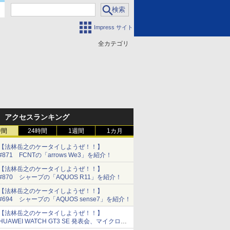
Impress サイト
全カテゴリ
門
アクセスランキング
時間
24時間
1週間
1カ月
【法林岳之のケータイしようぜ！！】
#871 FCNTの「arrows We3」を紹介！
【法林岳之のケータイしようぜ！！】
#870 シャープの「AQUOS R11」を紹介！
【法林岳之のケータイしようぜ！！】
#694 シャープの「AQUOS sense7」を紹介！
【法林岳之のケータイしようぜ！！】
HUAWEI WATCH GT3 SE 発表会、マイクロソ
フトCEO 講演