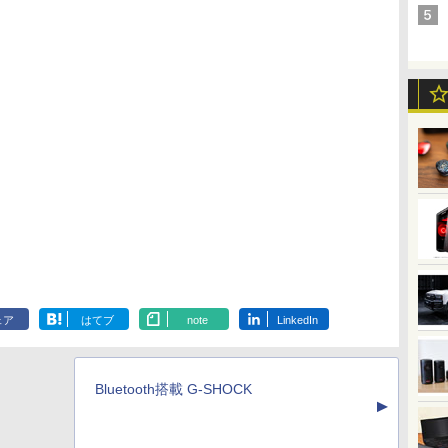
ェア
はてブ
note
LinkedIn
Bluetooth搭載 G-SHOCK
▲