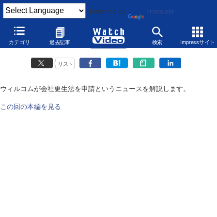
Powered by
Translate
ウィルコムの今後
カテゴリ
過去記事
検索
Impressサイト
2010年3月10日
リスト
ウィルコムが会社更生法を申請というニュースを解説します。
この回の本編を見る