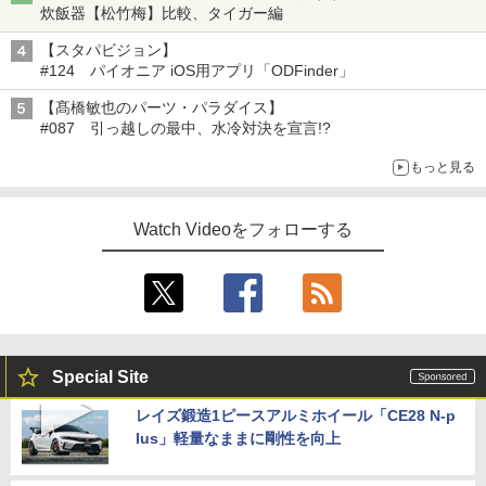
炊飯器【松竹梅】比較、タイガー編
【スタパビジョン】
#124 パイオニア iOS用アプリ「ODFinder」
【髙橋敏也のパーツ・パラダイス】
#087 引っ越しの最中、水冷対決を宣言!?
もっと見る
Watch Videoをフォローする
Special Site
レイズ鍛造1ピースアルミホイール「CE28 N-p
lus」軽量なままに剛性を向上