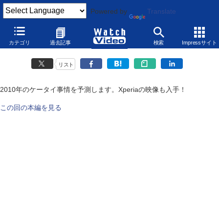
Powered by
Translate
2010年どーなるケータイ!?
カテゴリ
過去記事
検索
Impressサイト
2010年1月6日
リスト
2010年のケータイ事情を予測します。Xperiaの映像も入手！
この回の本編を見る