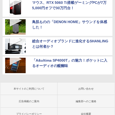
マウス、RTX 5060 Ti搭載ゲーミングPCが7万
5,000円オフで30万円台！
鳥肌ものの「DENON HOME」サウンドを体感
した！
総合オーディオブランドに進化するSHANLING
とは何者か？
「A&ultima SP4000T」の魅力！ポケットに入
るオーディオの醍醐味
本サイトのご利用について
お問い合わせ
広告掲載のご案内
編集部へのご連絡
プライバシーポリシー
会社概要