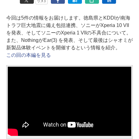
リスト
今回は5件の情報をお届けします。徳島県とKDDIが南海
トラフ巨大地震に備え包括連携、ソニーがXperia 10 VII
を発表、そしてソニーのXperia 1 VIIの不具合について。
また、NothingがEar(3) を発表、そして最後はシャオミが
新製品体験イベントを開催するという情報を紹介。
この回の本編を見る