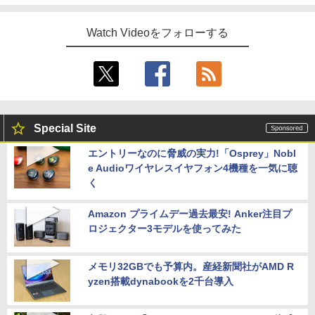
Watch Videoをフォローする
Special Site
エントリーなのに脅威の実力!「Osprey」Nobl
e Audioワイヤレスイヤフォン4機種を一気に聴
く
Amazon プライムデー過去最安! Anker注目プ
ロジェクター3モデルを使ってみた
メモリ32GBでも予算内。産経新聞社がAMD R
yzen搭載dynabookを2千台導入