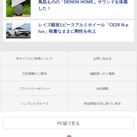
鳥肌ものの「DENON HOME」サウンドを体感
した！
レイズ鍛造1ピースアルミホイール「CE28 N-p
lus」軽量なままに剛性を向上
本サイトのご利用について
お問い合わせ
広告掲載のご案内
編集部へのご連絡
プライバシーポリシー
会社概要
インプレスグループ
特定商取引法に基づく表示
PC版で見る