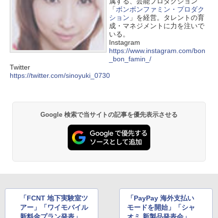
属する、芸能プロダクション
「
ボンボンファミン・プロダク
ション
」を経営。タレントの育
成・マネジメントに力を注いで
いる。
Instagram
https://www.instagram.com/bon
_bon_famin_/
Twitter
https://twitter.com/sinoyuki_0730
Google 検索で当サイトの記事を優先表示させる
「FCNT 地下実験室ツ
「PayPay 海外支払い
アー」「ワイモバイル
モードを開始」「シャ
新料金プラン発表」
オミ 新製品発表会」