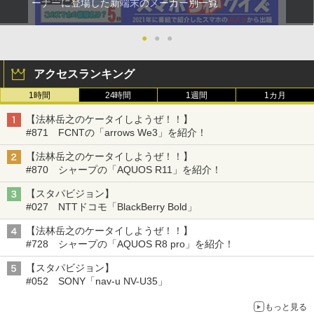
ーナーに登場した新端末のメーカー別一覧
●
●
●
アクセスランキング
1時間
24時間
1週間
1カ月
【法林岳之のケータイしようぜ！！】
#871 FCNTの「arrows We3」を紹介！
【法林岳之のケータイしようぜ！！】
#870 シャープの「AQUOS R11」を紹介！
【スタパビジョン】
#027 NTTドコモ「BlackBerry Bold」
【法林岳之のケータイしようぜ！！】
#728 シャープの「AQUOS R8 pro」を紹介！
【スタパビジョン】
#052 SONY「nav-u NV-U35」
もっと見る