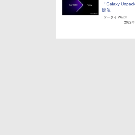
「Galaxy Unpac
開催
ケータイ Watch
2022