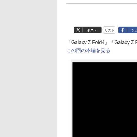
ポスト
リスト
シ
「Galaxy Z Fold4」「Gal
この回の本編を見る