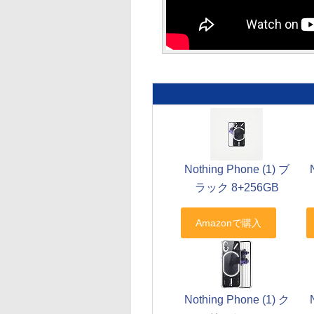
Nothing Phone (1) ブ
ラック 8+256GB
Nothing Phone (1) ク