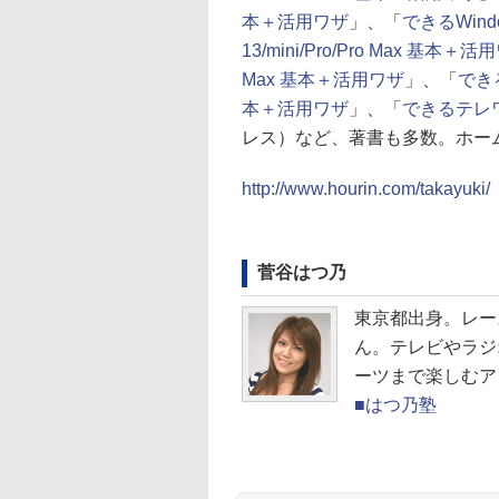
本＋活用ワザ
」、「
できるWindo
13/mini/Pro/Pro Max 基本＋
Max 基本＋活用ワザ
」、「
できる
本＋活用ワザ
」、「
できるテレ
レス）など、著書も多数。ホー
http://www.hourin.com/takayuki/
菅谷はつ乃
東京都出身。レー
ん。テレビやラジ
ーツまで楽しむア
■はつ乃塾