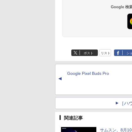
Google
ポスト
リスト
シ
Google Pixel Buds Pro
▲
［ハ
関連記事
サムスン、8月1