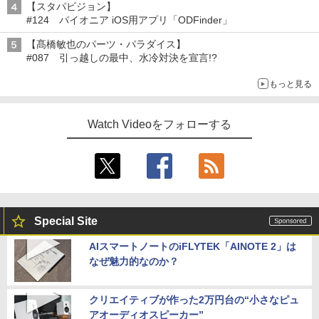
【スタパビジョン】
#124 パイオニア iOS用アプリ「ODFinder」
【髙橋敏也のパーツ・パラダイス】
#087 引っ越しの最中、水冷対決を宣言!?
もっと見る
Watch Videoをフォローする
Special Site
AIスマートノートのiFLYTEK「AINOTE 2」は
なぜ魅力的なのか？
クリエイティブが作った2万円台の“小さなピュ
アオーディオスピーカー”