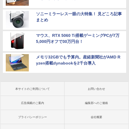
ソニーミラーレス一眼の大特集！ 見どころ記事
まとめ
マウス、RTX 5060 Ti搭載ゲーミングPCが7万
5,000円オフで30万円台！
メモリ32GBでも予算内。産経新聞社がAMD R
yzen搭載dynabookを2千台導入
本サイトのご利用について
お問い合わせ
広告掲載のご案内
編集部へのご連絡
プライバシーポリシー
会社概要