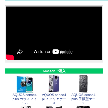
Amazonで購入
AQUOS sense4
AQUOS sense4
AQUOS sense4
plus ガラスフィ
plus クリアケー
plus 手帳型ケー
ルム
ス
ス