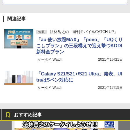
関連記事
法林岳之の「週刊モバイルCATCH UP」
連載
「au 使い放題MAX」「povo」「UQくり
こしプラン」の三段構えで迎え撃つKDDI
新料金プラン
ケータイ Watch
2021年1月21日
「Galaxy S21/S21+/S21 Ultra」発表、Ul
traはSペン対応に
ケータイ Watch
2021年1月15日
おすすめ記事