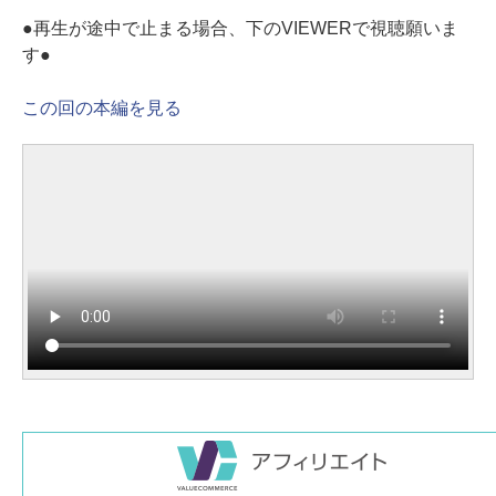
●再生が途中で止まる場合、下のVIEWERで視聴願いま
す●
この回の本編を見る