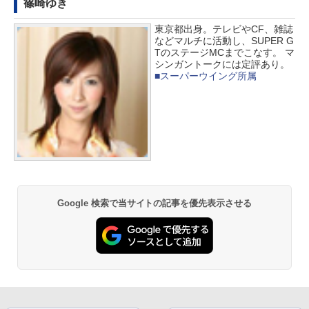
篠崎ゆき
東京都出身。テレビやCF、雑誌
などマルチに活動し、SUPER G
TのステージMCまでこなす。 マ
シンガントークには定評あり。
■スーパーウイング所属
Google 検索で当サイトの記事を優先表示させる