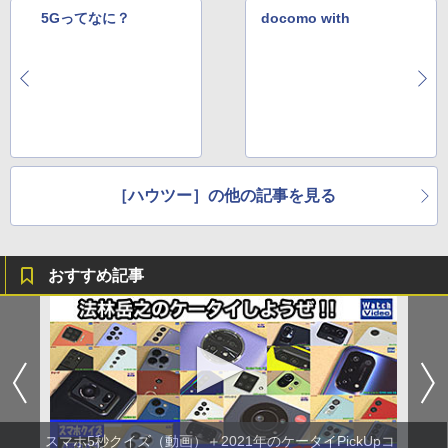
5Gってなに？
docomo with
［ハウツー］の他の記事を見る
おすすめ記事
スマホ5秒クイズ（動画）＋2021年のケータイPickUpコ