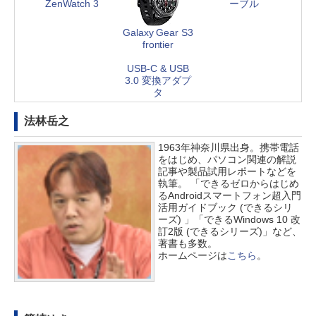
ZenWatch 3
ーブル
Galaxy Gear S3
frontier
USB-C & USB
3.0 変換アダプ
タ
法林岳之
1963年神奈川県出身。携帯電話
をはじめ、パソコン関連の解説
記事や製品試用レポートなどを
執筆。 「できるゼロからはじめ
るAndroidスマートフォン超入門
活用ガイドブック (できるシリ
ーズ) 」「できるWindows 10 改
訂2版 (できるシリーズ)」など、
著書も多数。
ホームページは
こちら
。