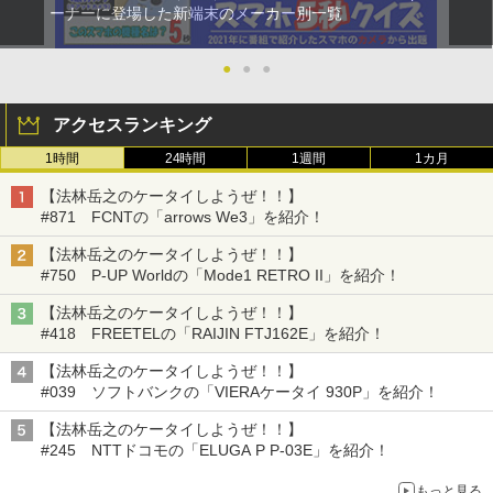
ーナーに登場した新端末のメーカー別一覧
●
●
●
アクセスランキング
1時間
24時間
1週間
1カ月
【法林岳之のケータイしようぜ！！】
#871 FCNTの「arrows We3」を紹介！
【法林岳之のケータイしようぜ！！】
#750 P-UP Worldの「Mode1 RETRO II」を紹介！
【法林岳之のケータイしようぜ！！】
#418 FREETELの「RAIJIN FTJ162E」を紹介！
【法林岳之のケータイしようぜ！！】
#039 ソフトバンクの「VIERAケータイ 930P」を紹介！
【法林岳之のケータイしようぜ！！】
#245 NTTドコモの「ELUGA P P-03E」を紹介！
もっと見る