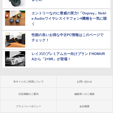
エントリーなのに脅威の実力!「Osprey」Nobl
e Audioワイヤレスイヤフォン4機種を一気に聴
く
性能の良いお得な中古PC情報はこのページで
チェック！
レイズのプレミアムカー向けブランドHOMUR
Aから「2×9R」が登場！
本サイトのご利用について
お問い合わせ
広告掲載のご案内
編集部へのご連絡
プライバシーポリシー
会社概要