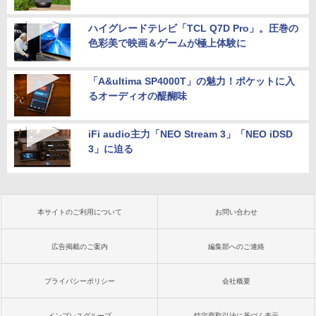
ハイグレードテレビ「TCL Q7D Pro」。圧巻の
色彩美で映画＆ゲームが極上体験に
「A&ultima SP4000T」の魅力！ポケットに入
るオーディオの醍醐味
iFi audio主力「NEO Stream 3」「NEO iDSD
3」に迫る
本サイトのご利用について
お問い合わせ
広告掲載のご案内
編集部へのご連絡
プライバシーポリシー
会社概要
インプレスグループ
特定商取引法に基づく表示