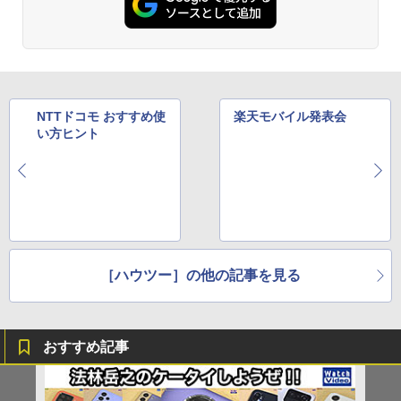
NTTドコモ おすすめ使
楽天モバイル発表会
い方ヒント
［ハウツー］の他の記事を見る
おすすめ記事