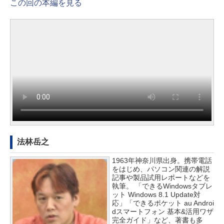
この回の本編を見る
法林岳之
1963年神奈川県出身。携帯電話
をはじめ、パソコン関連の解説
記事や製品試用レポートなどを
執筆。 「できるWindowsタブレ
ット Windows 8.1 Update対
応」「できるポケット au Androi
dスマートフォン 基本&活用ワザ
完全ガイド」など、著書も多