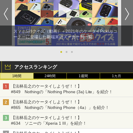
スマホ5秒クイズ（動画）＋2021年のケータイPickUpコ
ーナーに登場した新端末のメーカー別一覧
●
●
●
アクセスランキング
1時間
24時間
1週間
1カ月
【法林岳之のケータイしようぜ！！】
#849 Nothingの「Nothing Phone (3a) Lite」を紹介！
【法林岳之のケータイしようぜ！！】
#865 Nothingの「Nothing Phone（4a）」を紹介！
【法林岳之のケータイしようぜ！！】
#634 ソニーの「Xperia 1 III」を紹介！