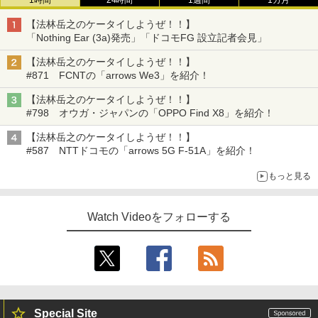
1時間
24時間
1週間
1カ月
【法林岳之のケータイしようぜ！！】
「Nothing Ear (3a)発売」「ドコモFG 設立記者会見」
【法林岳之のケータイしようぜ！！】
#871 FCNTの「arrows We3」を紹介！
【法林岳之のケータイしようぜ！！】
#798 オウガ・ジャパンの「OPPO Find X8」を紹介！
【法林岳之のケータイしようぜ！！】
#587 NTTドコモの「arrows 5G F-51A」を紹介！
もっと見る
Watch Videoをフォローする
Special Site