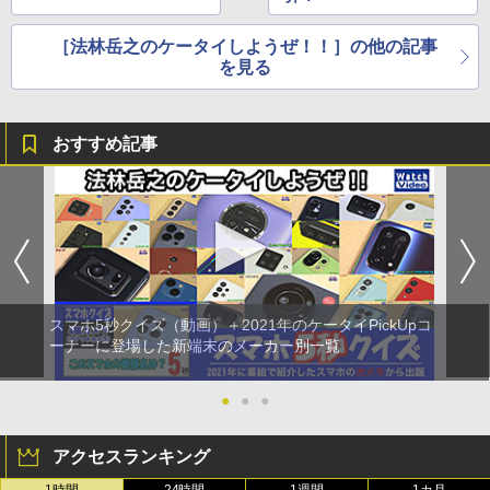
［法林岳之のケータイしようぜ！！］の他の記事
を見る
おすすめ記事
スマホ5秒クイズ（動画）＋2021年のケータイPickUpコ
ーナーに登場した新端末のメーカー別一覧
●
●
●
アクセスランキング