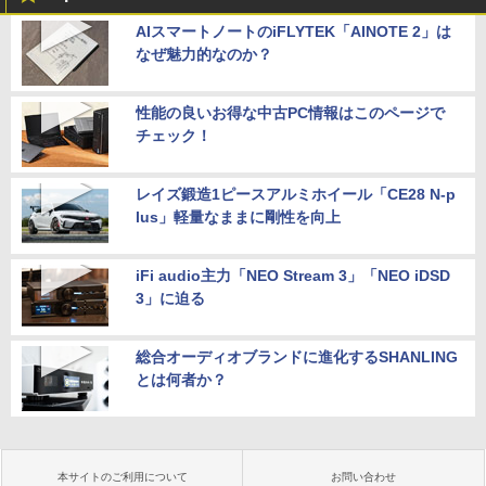
AIスマートノートのiFLYTEK「AINOTE 2」は
なぜ魅力的なのか？
性能の良いお得な中古PC情報はこのページで
チェック！
レイズ鍛造1ピースアルミホイール「CE28 N-p
lus」軽量なままに剛性を向上
iFi audio主力「NEO Stream 3」「NEO iDSD
3」に迫る
総合オーディオブランドに進化するSHANLING
とは何者か？
本サイトのご利用について
お問い合わせ