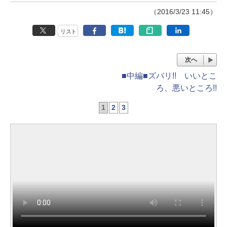
（2016/3/23 11:45）
リスト
次へ
■中編■ズバリ!! いいとこ
ろ、悪いところ!!
1
2
3