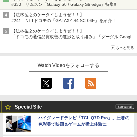
#330 サムスン「Galaxy S6 / Galaxy S6 edge」特集!!
【法林岳之のケータイしようぜ！！】
#241 NTTドコモの「GALAXY S4 SC-04E」を紹介！
【法林岳之のケータイしようぜ！！】
「ドコモの通信品質改善の進捗と取り組み」「グーグル Google
Fitbit Air」
もっと見る
Watch Videoをフォローする
Special Site
ハイグレードテレビ「TCL Q7D Pro」。圧巻の
色彩美で映画＆ゲームが極上体験に