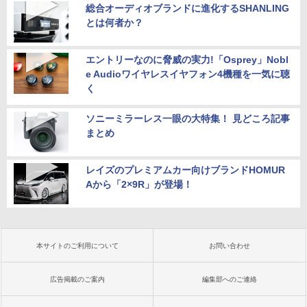
総合オーディオブランドに進化するSHANLING
とは何者か？
エントリーなのに脅威の実力!「Osprey」Nobl
e Audioワイヤレスイヤフォン4機種を一気に聴
く
ソニーミラーレス一眼の大特集！ 見どころ記事
まとめ
レイズのプレミアムカー向けブランドHOMUR
Aから「2×9R」が登場！
本サイトのご利用について
お問い合わせ
広告掲載のご案内
編集部へのご連絡