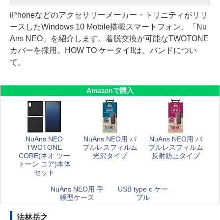
iPhoneなどのアクセサリーメーカー・トリニティがリリ
ースしたWindows 10 Mobile搭載スマートフォン、「Nu
Ans NEO」を紹介します。着脱交換が可能なTWOTONE
カバーを採用。HOW TO ケータイ!!は、バンドについ
て。
Amazonで購入
NuAns NEO
NuAns NEO用 バ
NuAns NEO用 バ
TWOTONE
ブルレスフィルム
ブルレスフィルム
CORE(ネオ ツー
光沢タイプ
反射防止タイプ
トーン コア)本体
セット
NuAns NEO用 手
USB type c ケー
帳型ケース
ブル
法林岳之