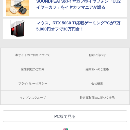
SOUNDPEATSのイヤカフ型イヤフォン「UU2
イヤーカフ」をイヤカフマニアが語る
マウス、RTX 5060 Ti搭載ゲーミングPCが7万
5,000円オフで30万円台！
本サイトのご利用について
お問い合わせ
広告掲載のご案内
編集部へのご連絡
プライバシーポリシー
会社概要
インプレスグループ
特定商取引法に基づく表示
PC版で見る