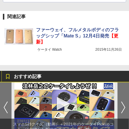
関連記事
ファーウェイ、フルメタルボディのフラ
ッグシップ「Mate S」12月4日発売
【更
新】
ケータイ Watch
2015年11月26日
おすすめ記事
スマホ5秒クイズ（動画）＋2021年のケータイPickUpコ