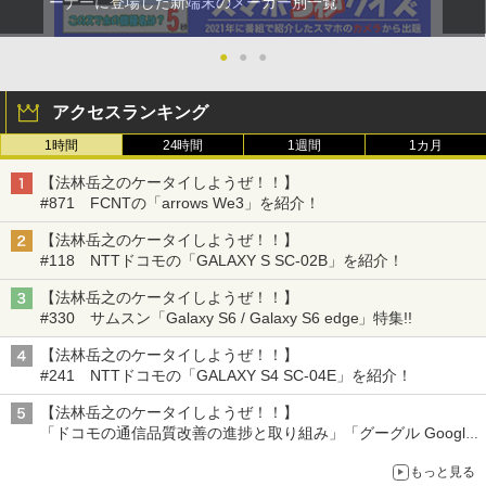
ーナーに登場した新端末のメーカー別一覧
●
●
●
アクセスランキング
1時間
24時間
1週間
1カ月
【法林岳之のケータイしようぜ！！】
#871 FCNTの「arrows We3」を紹介！
【法林岳之のケータイしようぜ！！】
#118 NTTドコモの「GALAXY S SC-02B」を紹介！
【法林岳之のケータイしようぜ！！】
#330 サムスン「Galaxy S6 / Galaxy S6 edge」特集!!
【法林岳之のケータイしようぜ！！】
#241 NTTドコモの「GALAXY S4 SC-04E」を紹介！
【法林岳之のケータイしようぜ！！】
「ドコモの通信品質改善の進捗と取り組み」「グーグル Google
Fitbit Air」
もっと見る