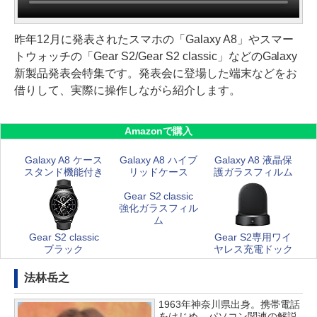
昨年12月に発表されたスマホの「Galaxy A8」やスマー
トウォッチの「Gear S2/Gear S2 classic」などのGalaxy
新製品発表会特集です。発表会に登場した端末などをお
借りして、実際に操作しながら紹介します。
Amazonで購入
Galaxy A8 ケース
Galaxy A8 ハイブ
Galaxy A8 液晶保
スタンド機能付き
リッドケース
護ガラスフィルム
Gear S2 classic
強化ガラスフィル
ム
Gear S2 classic
Gear S2専用ワイ
ブラック
ヤレス充電ドック
法林岳之
1963年神奈川県出身。携帯電話
をはじめ、パソコン関連の解説