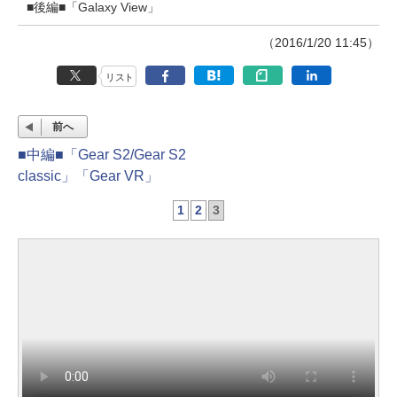
■後編■「Galaxy View」
（2016/1/20 11:45）
リスト
前へ
■中編■「Gear S2/Gear S2
classic」「Gear VR」
1
2
3