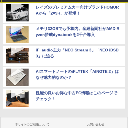
レイズのプレミアムカー向けブランドHOMUR
Aから「2×9R」が登場！
メモリ32GBでも予算内。産経新聞社がAMD R
yzen搭載dynabookを2千台導入
iFi audio主力「NEO Stream 3」「NEO iDSD
3」に迫る
AIスマートノートのiFLYTEK「AINOTE 2」は
なぜ魅力的なのか？
性能の良いお得な中古PC情報はこのページで
チェック！
本サイトのご利用について
お問い合わせ