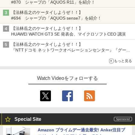
#870 シャープの「AQUOS R11」を紹介！
【法林岳之のケータイしようぜ！！】
#694 シャープの「AQUOS sense7」を紹介！
【法林岳之のケータイしようぜ！！】
HUAWEI WATCH GT3 SE 発表会、マイクロソフトCEO 講演
【法林岳之のケータイしようぜ！！】
『NTTドコモ ネットワークオペレーションセンター』『グーグ
ル 「Google Home スピーカー」発売』『FCNT 「arrows
もっと見る
Alpha2」発表』『KDDI 「povo2.0」サービス説明会』
Watch Videoをフォローする
Special Site
Amazon プライムデー過去最安! Anker注目プ