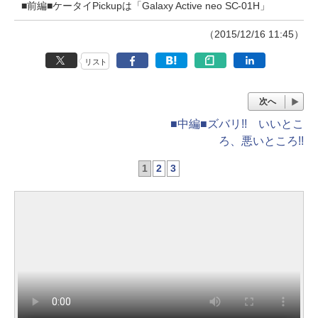
■前編■ケータイPickupは「Galaxy Active neo SC-01H」
（2015/12/16 11:45）
リスト
次へ
■中編■ズバリ!! いいとこ
ろ、悪いところ!!
1
2
3