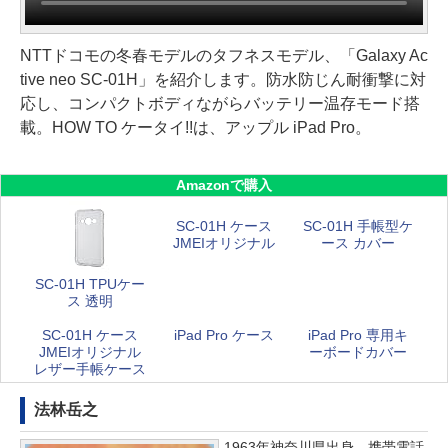
NTTドコモの冬春モデルのタフネスモデル、「Galaxy Ac
tive neo SC-01H」を紹介します。防水防じん耐衝撃に対
応し、コンパクトボディながらバッテリー温存モード搭
載。HOW TO ケータイ!!は、アップル iPad Pro。
Amazonで購入
SC-01H ケース
SC-01H 手帳型ケ
JMEIオリジナル
ース カバー
SC-01H TPUケー
ス 透明
SC-01H ケース
iPad Pro ケース
iPad Pro 専用キ
JMEIオリジナル
ーボードカバー
レザー手帳ケース
法林岳之
1963年神奈川県出身。携帯電話