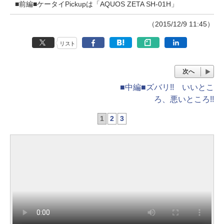
■前編■ケータイPickupは「AQUOS ZETA SH-01H」
（2015/12/9 11:45）
リスト
次へ
■中編■ズバリ!! いいとこ
ろ、悪いところ!!
1
2
3