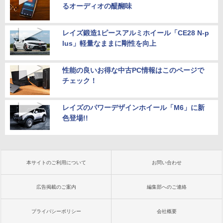
るオーディオの醍醐味
レイズ鍛造1ピースアルミホイール「CE28 N-p
lus」軽量なままに剛性を向上
性能の良いお得な中古PC情報はこのページで
チェック！
レイズのパワーデザインホイール「M6」に新
色登場!!
本サイトのご利用について
お問い合わせ
広告掲載のご案内
編集部へのご連絡
プライバシーポリシー
会社概要