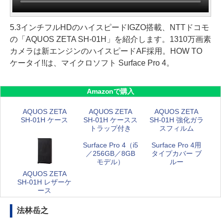
5.3インチフルHDのハイスピードIGZO搭載、NTTドコモ
の「AQUOS ZETA SH-01H」を紹介します。1310万画素
カメラは新エンジンのハイスピードAF採用。HOW TO
ケータイ!!は、マイクロソフト Surface Pro 4。
Amazonで購入
AQUOS ZETA
AQUOS ZETA
AQUOS ZETA
SH-01H ケース
SH-01H ケースス
SH-01H 強化ガラ
トラップ付き
スフィルム
Surface Pro 4（i5
Surface Pro 4用
／256GB／8GB
タイプカバー ブ
モデル）
ルー
AQUOS ZETA
SH-01H レザーケ
ース
法林岳之