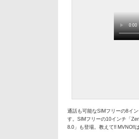
通話も可能なSIMフリーの8インチ
す。SIMフリーの10インチ「ZenP
8.0」も登場。教えて!! MVNO!!は