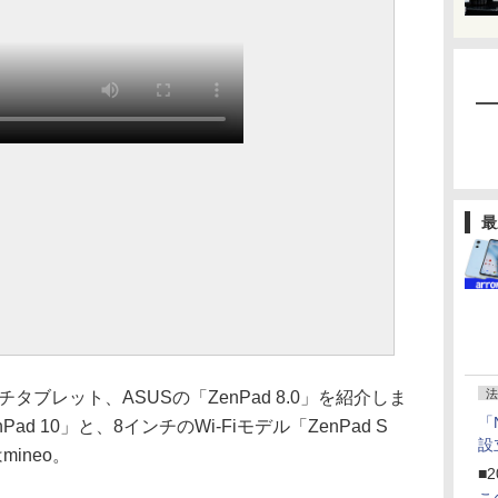
最
法
タブレット、ASUSの「ZenPad 8.0」を紹介しま
「
ad 10」と、8インチのWi-Fiモデル「ZenPad S
設
mineo。
■2