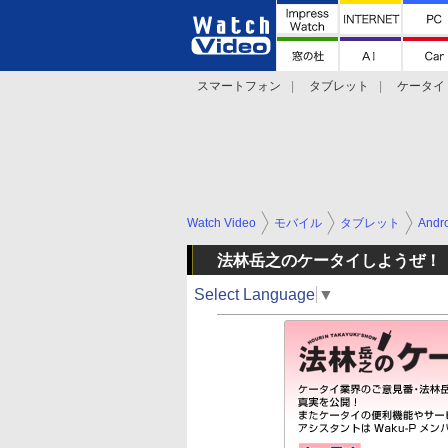
スマートフォン
タブレット
ケータイ
法林岳之のケータイしようぜ!!
デジカメ Wa
Watch Video
モバイル
タブレット
Andr
法林岳之のケータイしようぜ！
Select Language
▼