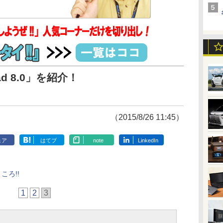
ad 8.0」を紹介！
（2015/8/26 11:45）
ェア
はてブ
note
LinkedIn
ころ!!
1
2
3