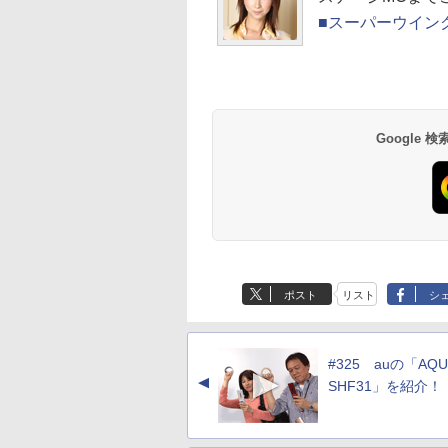
■スーパーウイン
Google
ポスト
リスト
シ
#325 auの「AQU
▲
SHF31」を紹介！