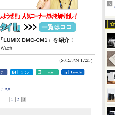
LUMIX DMC-CM1」を紹介！
Watch
（2015/3/24 17:35）
ェア
はてブ
note
LinkedIn
ころ!!
1
2
3