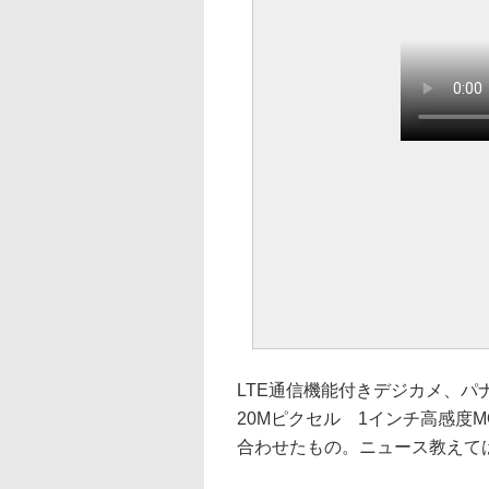
LTE通信機能付きデジカメ、パナ
20Mピクセル 1インチ高感度MO
合わせたもの。ニュース教えては、A