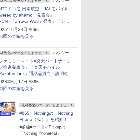
ハウツー
林岳之のケータイしようぜ！！
NTTドコモ 日本航空「JALモバイル
owered by ahamo」発表会』
FCNT「arrows We3」発表』『シャ
プ 新製品発表会』
026年6月24日 #866
の回の本編を見る
ハウツー
林岳之のケータイしようぜ！！
ファミリーマート×楽天パートナーシ
プ推進発表会』『楽天モバイル
Rakuten Link」通話品質向上説明会』
Google Storeを今年夏、東京・表参道
026年6月17日 #865
ープン』『KDDI ローソン「ハッピ
の回の本編を見る
ローソンタウン池田伏尾台店」オープ
』
法林岳之のケータイしようぜ！！
#865 Nothingの「Nothing
Phone（4a）」を紹介！
■前編■ケータイPickupは
「Nothing Phone(4a)」