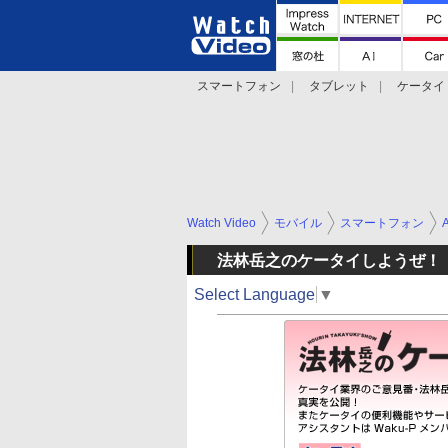
スマートフォン
タブレット
ケータイ
法林岳之のケータイしようぜ!!
デジカメ Wa
Watch Video
モバイル
スマートフォン
法林岳之のケータイしようぜ！
Select Language
▼