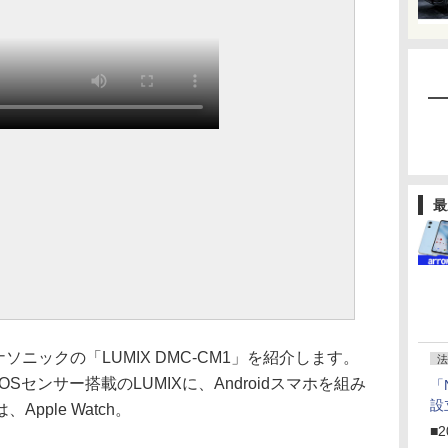
最
ソニックの「LUMIX DMC-CM1」を紹介します。
法
Sセンサー搭載のLUMIXに、Androidスマホを組み
「
設
pple Watch。
■2