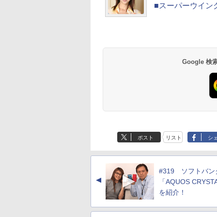
■スーパーウイン
Google
ポスト
リスト
シ
#319 ソフトバン
▲
「AQUOS CRYST
を紹介！