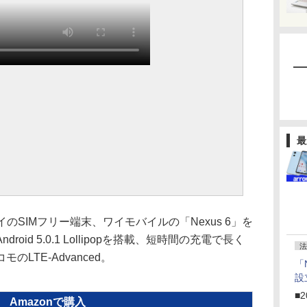
最
イのSIMフリー端末、ワイモバイルの「Nexus 6」を
id 5.0.1 Lollipopを搭載、短時間の充電で長く
法
LTE-Advanced。
「
設
■2
Amazonで購入