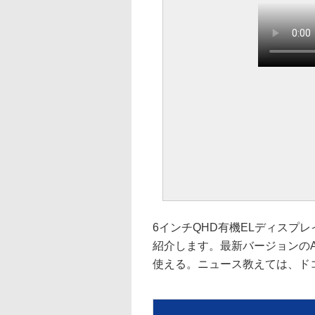
6インチQHD有機ELディスプレ
紹介します。最新バージョンのAndro
使える。ニュース教えては、ドコモの